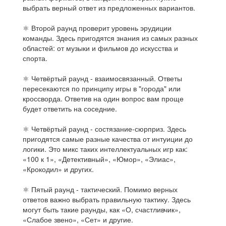
выбрать верный ответ из предложенных вариантов.
⚛ Второй раунд проверит уровень эрудиции
команды. Здесь пригодятся знания из самых разных
областей: от музыки и фильмов до искусства и
спорта.
⚛ Четвёртый раунд - взаимосвязанный. Ответы
пересекаются по принципу игры в "города" или
кроссворда. Ответив на один вопрос вам проще
будет ответить на соседние.
⚛ Четвёртый раунд - состязание-сюрприз. Здесь
пригодятся самые разные качества от интуиции до
логики. Это микс таких интеллектуальных игр как:
«100 к 1», «Детективный», «Юмор», «Элиас»,
«Крокодил» и других.
⚛ Пятый раунд - тактический. Помимо верных
ответов важно выбрать правильную тактику. Здесь
могут быть такие раунды, как «О, счастливчик»,
«Слабое звено», «Сет» и другие.