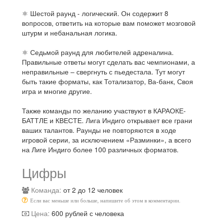
⚛ Шестой раунд - логический. Он содержит 8
вопросов, ответить на которые вам поможет мозговой
штурм и небанальная логика.
⚛ Седьмой раунд для любителей адреналина.
Правильные ответы могут сделать вас чемпионами, а
неправильные – свергнуть с пьедестала. Тут могут
быть такие форматы, как Тотализатор, Ва-банк, Своя
игра и многие другие.
Также команды по желанию участвуют в КАРАОКЕ-
БАТТЛЕ и КВЕСТЕ. Лига Индиго открывает все грани
ваших талантов. Раунды не повторяются в ходе
игровой серии, за исключением «Разминки», а всего
на Лиге Индиго более 100 различных форматов.
Цифры
Команда:
от 2 до 12 человек
Если вас меньше или больше, напишите об этом в комментарии.
Цена:
600 рублей с человека