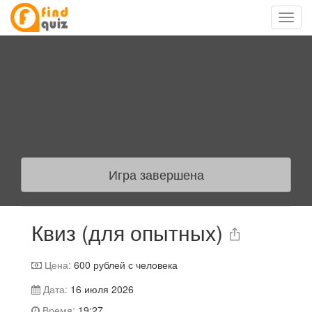
Игра завершена
Квиз (для опытных)
Цена:
600
рублей с человека
Дата:
16 июля 2026
Время:
19:27