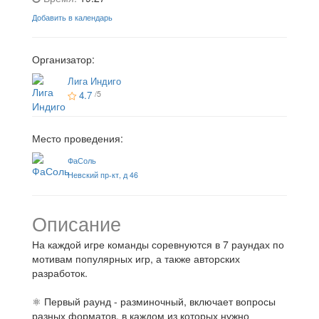
Добавить в календарь
Организатор:
Лига Индиго
4.7
/5
Место проведения:
ФаСоль
Невский пр-кт, д 46
Описание
На каждой игре команды соревнуются в 7 раундах по
мотивам популярных игр, а также авторских
разработок.
⚛ Первый раунд - разминочный, включает вопросы
разных форматов, в каждом из которых нужно