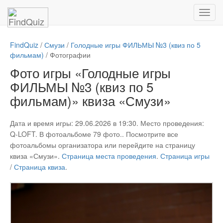
FindQuiz
/
Смузи
/
Голодные игры ФИЛЬМЫ №3 (квиз по 5
фильмам)
/
Фотографии
Фото игры «Голодные игры
ФИЛЬМЫ №3 (квиз по 5
фильмам)» квиза «Смузи»
Дата и время игры: 29.06.2026 в 19:30. Место проведения:
Q-LOFT. В фотоальбоме 79 фото.. Посмотрите все
фотоальбомы организатора или перейдите на страницу
квиза «Смузи».
Страница места проведения
.
Страница игры
/
Страница квиза
.