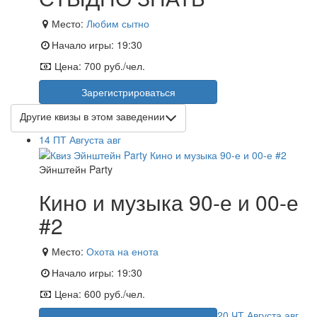
Место:
Любим сытно
Начало игры:
19:30
Цена:
700 руб./чел.
Зарегистрироваться
Другие квизы в этом заведении
14
ПТ
Августа
авг
Эйнштейн Party
Кино и музыка 90-е и 00-е
#2
Место:
Охота на енота
Начало игры:
19:30
Цена:
600 руб./чел.
20
ЧТ
Августа
авг