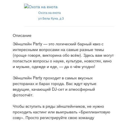
Охота на енота
ул Белы Куна, д 3
Описание
Эйнштейн Party — это логический барный квиз с
интересными вопросами на самые разные темы
(проще говоря, викторина обо всём). Здесь вам могут
попасться вопросы о науке, культуре, новостях, кино
и музыке, одежде и еде, — да о чём угодно!
Эйнштейн Party проходит в самых вкусных
ресторанах и барах города. Вас ждут крутые
ведущие, качающий DJ-сет и атмосферный
фотоотчёт.
Чтобы вступить в ряды эйнштейнчиков, не нужно
проходить кастинг или выигрывать «Бриллиантовую
сову». Просто регистрируйте свою команду