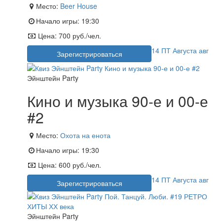
Место:
Beer House
Начало игры:
19:30
Цена:
700 руб./чел.
14
ПТ
Августа
авг
Зарегистрироваться
Эйнштейн Party
Кино и музыка 90-е и 00-е
#2
Место:
Охота на енота
Начало игры:
19:30
Цена:
600 руб./чел.
14
ПТ
Августа
авг
Зарегистрироваться
Эйнштейн Party