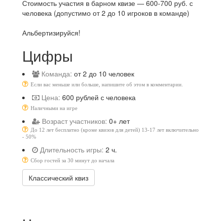
Стоимость участия в барном квизе — 600-700 руб. с
человека (допустимо от 2 до 10 игроков в команде)
Альбертизируйся!
Цифры
Команда:
от 2 до 10 человек
Если вас меньше или больше, напишите об этом в комментарии.
Цена:
600 рублей с человека
Наличными на игре
Возраст участников:
0+ лет
До 12 лет бесплатно (кроме квизов для детей) 13-17 лет включительно
- 50%
Длительность игры:
2 ч.
Сбор гостей за 30 минут до начала
Классический квиз