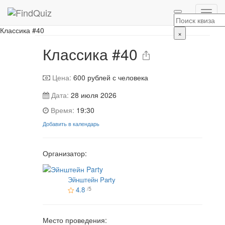
📷 Фотографии с игры
Классика #40
×
Классика #40
Цена:
600
рублей с человека
Дата:
28 июля 2026
Время:
19:30
Добавить в календарь
Организатор:
Эйнштейн Party
4.8
/5
Место проведения: