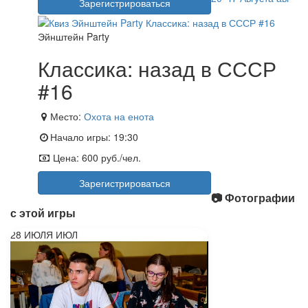
Зарегистрироваться
Эйнштейн Party
Классика: назад в СССР
#16
Место:
Охота на енота
Начало игры:
19:30
Цена:
600 руб./чел.
Зарегистрироваться
📷 Фотографии
с этой игры
28
ИЮЛЯ
ИЮЛ