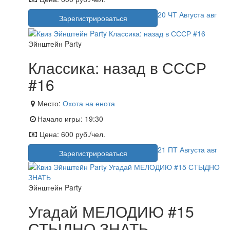
20
ЧТ
Августа
авг
Зарегистрироваться
Эйнштейн Party
Классика: назад в СССР
#16
Место:
Охота на енота
Начало игры:
19:30
Цена:
600 руб./чел.
21
ПТ
Августа
авг
Зарегистрироваться
Эйнштейн Party
Угадай МЕЛОДИЮ #15
СТЫДНО ЗНАТЬ