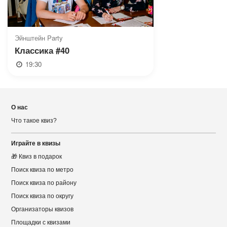
Эйнштейн Party
Классика #40
19:30
О нас
Что такое квиз?
Играйте в квизы
🎁 Квиз в подарок
Поиск квиза по метро
Поиск квиза по району
Поиск квиза по округу
Организаторы квизов
Площадки с квизами