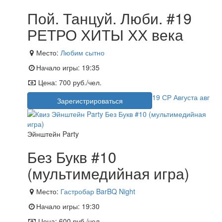
Пой. Танцуй. Люби. #19
РЕТРО ХИТЫ ХХ века
Место:
Любим сытно
Начало игры:
19:35
Цена:
700 руб./чел.
19
СР
Августа
авг
Зарегистрироваться
Эйнштейн Party
Без Букв #10
(мультимедийная игра)
Место:
Гастробар BarBQ Night
Начало игры:
19:30
Цена:
600 руб./чел.