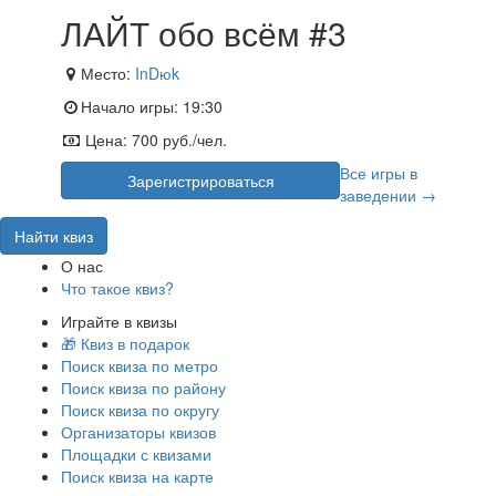
ЛАЙТ обо всём #3
Место:
InDюk
Начало игры:
19:30
Цена:
700 руб./чел.
Все игры в
Зарегистрироваться
заведении →
Найти квиз
О нас
Что такое квиз?
Играйте в квизы
🎁 Квиз в подарок
Поиск квиза по метро
Поиск квиза по району
Поиск квиза по округу
Организаторы квизов
Площадки с квизами
Поиск квиза на карте