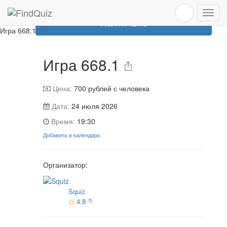
Эта игра уже прошла
Найти квиз
Игра 668.1
Игра 668.1
Цена:
700
рублей с человека
Дата:
24 июля 2026
Время:
19:30
Добавить в календарь
Организатор:
Squiz
4.8
/5