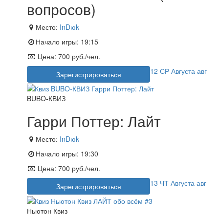
вопросов)
Место:
InDюk
Начало игры:
19:15
Цена:
700 руб./чел.
12
СР
Августа
авг
Зарегистрироваться
BUBO-КВИЗ
Гарри Поттер: Лайт
Место:
InDюk
Начало игры:
19:30
Цена:
700 руб./чел.
13
ЧТ
Августа
авг
Зарегистрироваться
Ньютон Квиз