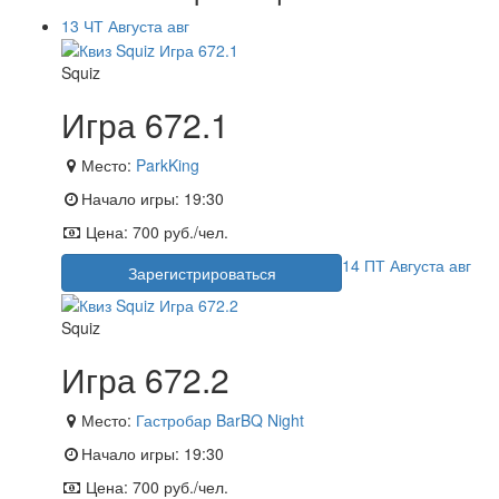
13
ЧТ
Августа
авг
Squiz
Игра 672.1
Место:
ParkKing
Начало игры:
19:30
Цена:
700 руб./чел.
14
ПТ
Августа
авг
Зарегистрироваться
Squiz
Игра 672.2
Место:
Гастробар BarBQ Night
Начало игры:
19:30
Цена:
700 руб./чел.