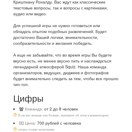
Криштиану Роналду. Вас ждут как классические
текстовые вопросы, так и вопросы с картинками,
аудио или видео.
Для успешной игры не нужно готовиться или
обладать опытом подобных развлечений. Будет
достаточно Вашей логики, внимательности,
сообразительности и желания победить.
А еще не забывайте, что во время игры Вы будете
вкусно есть, не менее вкусно пить и наслаждаться
легендарной атмосферой Squiz. Наша команда
организаторов, ведущих, диджеев и фотографов
будет внимательно следить за тем, чтобы все прошло
тип-топ.
Цифры
Команда:
от 2 до 8 человек
Если вас меньше или больше, напишите об этом в комментарии.
Цена:
700 рублей с человека
оплата только наличными