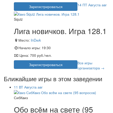
14
ПТ
Августа
авг
Зарегистрироваться
Squiz
Лига новичков. Игра 128.1
Место:
InDюk
Начало игры:
19:30
Цена:
700 руб./чел.
Все игры
Зарегистрироваться
организатора →
Ближайшие игры в этом заведении
11
ВТ
Августа
авг
СибКвиз
Обо всëм на свете (95