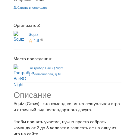
Добавить в календарь
Организатор:
Squiz
4.8
/5
Место проведения:
Гастробар BarBQ Night
ул. Ломоносова, д.16
Описание
Squiz (Сквиз) - это командная интеллектуальная игра
и отличный вид нестандартного досуга.
Чтобы принять участие, нужно просто собрать
команду от 2 до 8 человек и записать ее на одну из
игр на сайте.