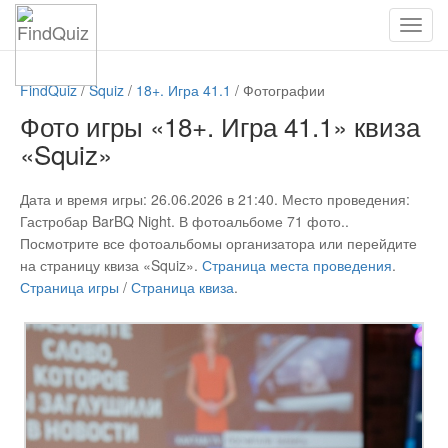
FindQuiz
/
Squiz
/
18+. Игра 41.1
/
Фотографии
Фото игры «18+. Игра 41.1» квиза
«Squiz»
Дата и время игры: 26.06.2026 в 21:40. Место проведения:
Гастробар BarBQ Night. В фотоальбоме 71 фото..
Посмотрите все фотоальбомы организатора или перейдите
на страницу квиза «Squiz».
Страница места проведения
.
Страница игры
/
Страница квиза
.