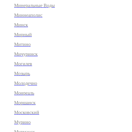
Минеральные Воды
Миннеаполис
Минск
Мирный
Митино
Мичуринск
Могилев
Мозырь
Молодечно
Монреаль
Моршанск
Московский
Мурино
Мурманск