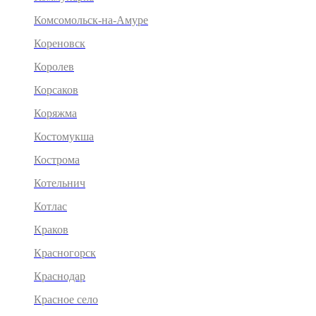
Комсомольск-на-Амуре
Кореновск
Королев
Корсаков
Коряжма
Костомукша
Кострома
Котельнич
Котлас
Краков
Красногорск
Краснодар
Красное село