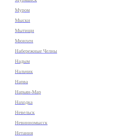
Муром
Мыски
Мытищи
Мюнхен
Набережные Челны
Надым
Нальчик
Нарва
Нарьян-Мар
Находка
Невельск
Невинномысск
Нетания