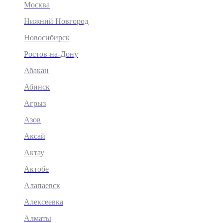
Москва
Нижний Новгород
Новосибирск
Ростов-на-Дону
Абакан
Абинск
Агрыз
Азов
Аксай
Актау
Актобе
Алапаевск
Алексеевка
Алматы