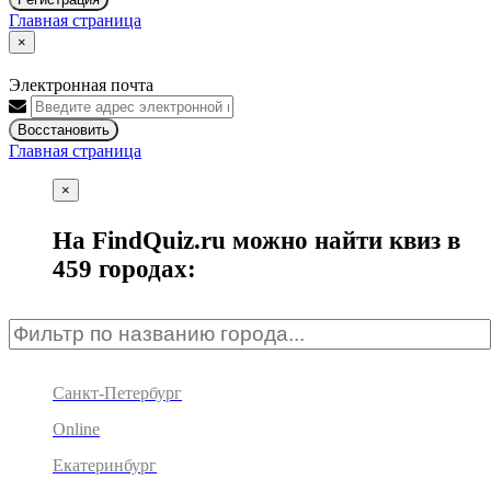
Главная страница
×
Электронная почта
Восстановить
Главная страница
×
На FindQuiz.ru можно найти квиз в
459 городах:
Санкт-Петербург
Online
Екатеринбург