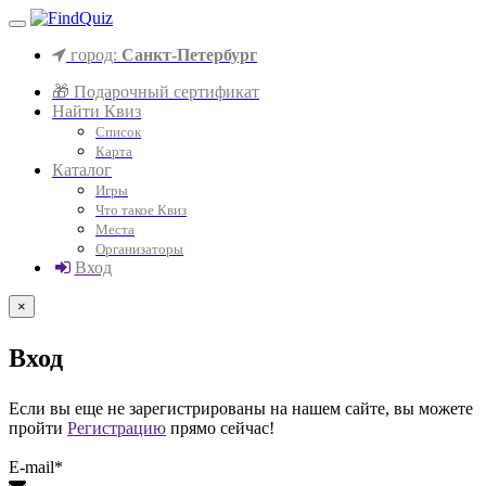
город:
Санкт-Петербург
🎁 Подарочный сертификат
Найти Квиз
Список
Карта
Каталог
Игры
Что такое Квиз
Места
Организаторы
Вход
×
Вход
Если вы еще не зарегистрированы на нашем сайте, вы можете
пройти
Регистрацию
прямо сейчас!
E-mail*