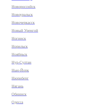
Новороссийск
Новоуральск
Новочеркасск
Новый Уренгой
Ногинск
Норильск
Ноябрьск
Нур-Султан
Нью-Йорк
Нюрнберг
Нягань
Обнинск
Одесса