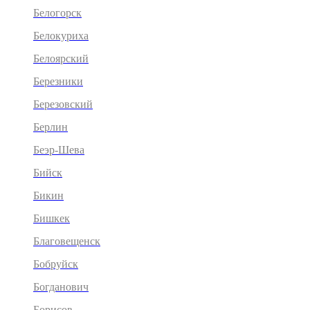
Белогорск
Белокуриха
Белоярский
Березники
Березовский
Берлин
Беэр-Шева
Бийск
Бикин
Бишкек
Благовещенск
Бобруйск
Богданович
Борисов