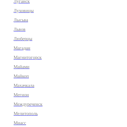
Луганск
Луховицы
Лысьва
Львов
Люберцы
Магадан
Магнитогорск
Майами
Майкоп
Махачкала
Мегион
Междуреченск
Мелитополь
Миасс