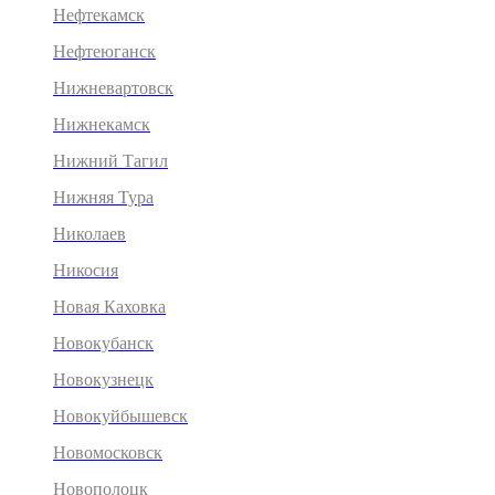
Нефтекамск
Нефтеюганск
Нижневартовск
Нижнекамск
Нижний Тагил
Нижняя Тура
Николаев
Никосия
Новая Каховка
Новокубанск
Новокузнецк
Новокуйбышевск
Новомосковск
Новополоцк