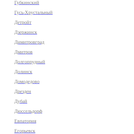
Губкинский
Гусь-Хрустальный
Детройт
Дзержинск
Димитровград
Дмитров
Долгопрудный
Долинск
Домодедово
Дрезден
Дубай
Дюссельдорф
Евпатория
Егорьевск