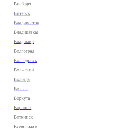
Висбаден
Витебск
Владивосток
Владикавказ
Владимир
Волгоград
Волгодонск
Волжский
Вологда
Вольск
Воркута
Воронеж
Воткинск
Всеволожск