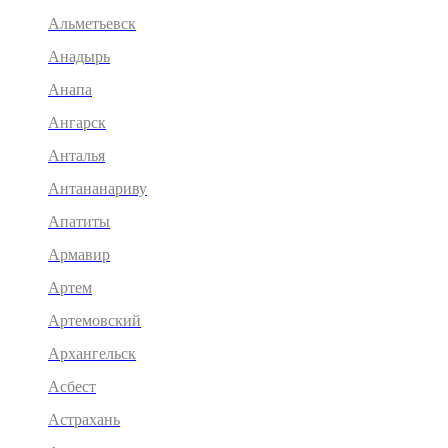
Альметьевск
Анадырь
Анапа
Ангарск
Анталья
Антананариву
Апатиты
Армавир
Артем
Артемовский
Архангельск
Асбест
Астрахань