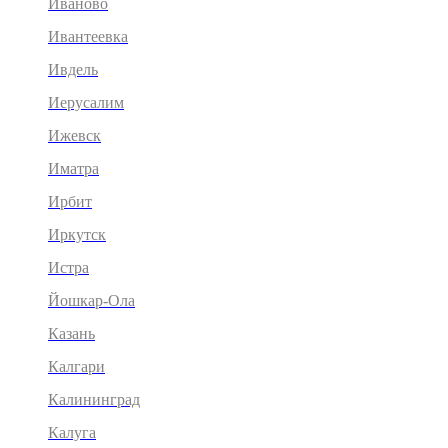
Иваново
Ивантеевка
Ивдель
Иерусалим
Ижевск
Иматра
Ирбит
Иркутск
Истра
Йошкар-Ола
Казань
Калгари
Калининград
Калуга