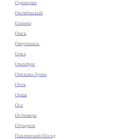
Одинцово
Октябрьский
Олонец
Омск
Омутнинск
Орел
Оренбург
Орехово-Зуево
Орск
Орша
Оса
Островцы
Отрадное
Павловский Посад