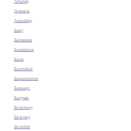
Атырау
Ачинск
Ашхабад
Баку
Балаково
Балашиха
Бали
Балтийск
Барановичи
Барнаул
Батуми
Белгород
Белград
Белебей