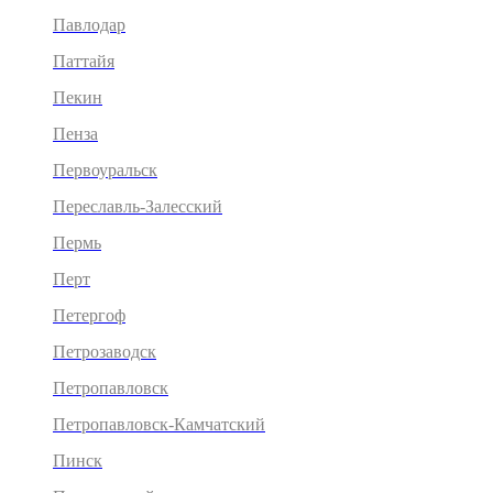
Павлодар
Паттайя
Пекин
Пенза
Первоуральск
Переславль-Залесский
Пермь
Перт
Петергоф
Петрозаводск
Петропавловск
Петропавловск-Камчатский
Пинск