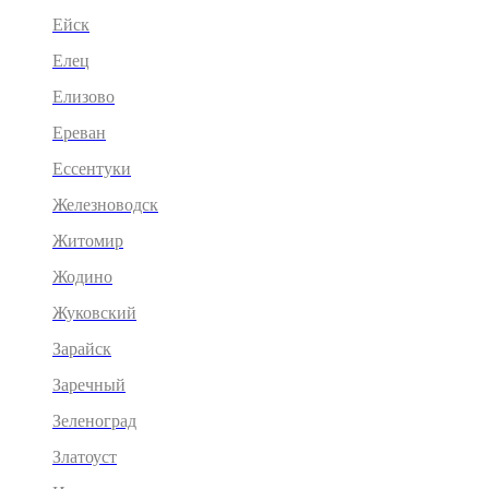
Ейск
Елец
Елизово
Ереван
Ессентуки
Железноводск
Житомир
Жодино
Жуковский
Зарайск
Заречный
Зеленоград
Златоуст