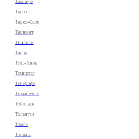
Тампере
Тараз
Тарко-Сале
Ташкент
Тбилиси
Тверь
Тель-Авив
Темиртау
Тенерифе
Тимашевск
Тобольск
Тольятти
Томск
Торжок