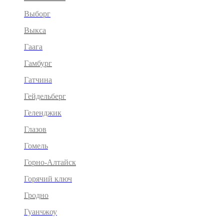
Выборг
Выкса
Гаага
Гамбург
Гатчина
Гейдельберг
Геленджик
Глазов
Гомель
Горно-Алтайск
Горячий ключ
Гродно
Гуанчжоу