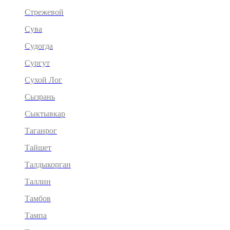
Стрежевой
Сува
Судогда
Сургут
Сухой Лог
Сызрань
Сыктывкар
Таганрог
Тайшет
Талдыкорган
Таллин
Тамбов
Тампа