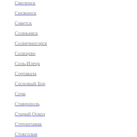
Смоленск
Снежинск
Советск
Соликамск
Солнечногорск
Солнцево
Соль-Илецк
Сортавала
Сосновый Бор
Сочи
Ставрополь
Старый Оскол
Стерлитамак
Стокгольм