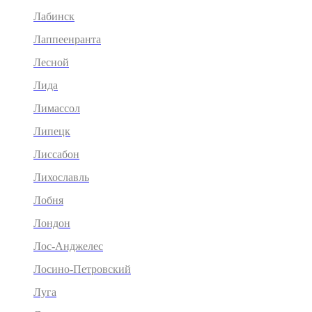
Лабинск
Лаппеенранта
Лесной
Лида
Лимассол
Липецк
Лиссабон
Лихославль
Лобня
Лондон
Лос-Анджелес
Лосино-Петровский
Луга