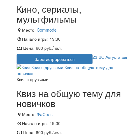
Кино, сериалы,
мультфильмы
Место:
Commode
Начало игры:
19:30
Цена:
600 руб./чел.
23
ВС
Августа
авг
Зарегистрироваться
Квиз с друзьями
Квиз на общую тему для
новичков
Место:
ФаСоль
Начало игры:
19:30
Цена:
600 руб./чел.