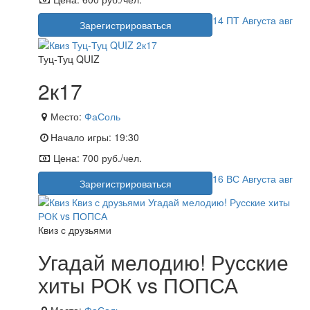
14
ПТ
Августа
авг
Зарегистрироваться
Туц-Туц QUIZ
2к17
Место:
ФаСоль
Начало игры:
19:30
Цена:
700 руб./чел.
16
ВС
Августа
авг
Зарегистрироваться
Квиз с друзьями
Угадай мелодию! Русские
хиты РОК vs ПОПСА