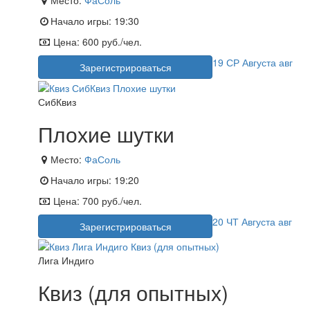
Место:
ФаСоль
Начало игры:
19:30
Цена:
600 руб./чел.
19
СР
Августа
авг
Зарегистрироваться
СибКвиз
Плохие шутки
Место:
ФаСоль
Начало игры:
19:20
Цена:
700 руб./чел.
20
ЧТ
Августа
авг
Зарегистрироваться
Лига Индиго
Квиз (для опытных)