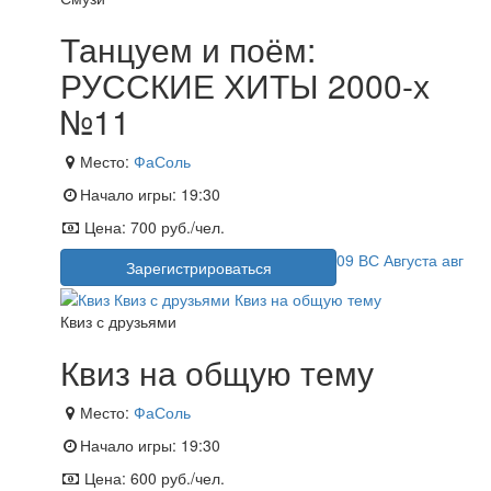
Танцуем и поём:
РУССКИЕ ХИТЫ 2000-х
№11
Место:
ФаСоль
Начало игры:
19:30
Цена:
700 руб./чел.
09
ВС
Августа
авг
Зарегистрироваться
Квиз с друзьями
Квиз на общую тему
Место:
ФаСоль
Начало игры:
19:30
Цена:
600 руб./чел.