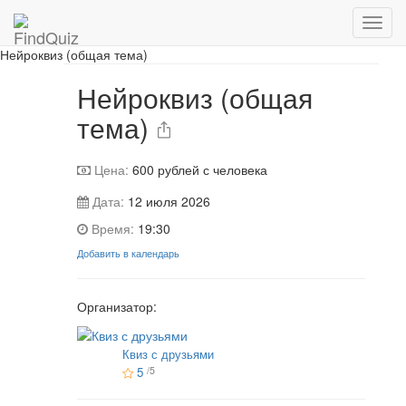
📷 Фотографии с игры
Нейроквиз (общая тема)
Нейроквиз (общая
тема)
Цена:
600
рублей с человека
Дата:
12 июля 2026
Время:
19:30
Добавить в календарь
Организатор:
Квиз с друзьями
5
/5