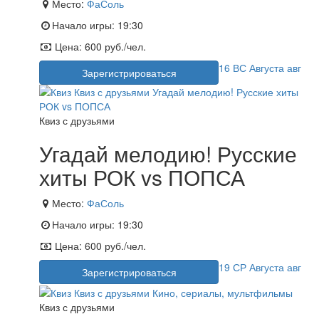
Место:
ФаСоль
Начало игры:
19:30
Цена:
600 руб./чел.
16
ВС
Августа
авг
Зарегистрироваться
Квиз с друзьями
Угадай мелодию! Русские
хиты РОК vs ПОПСА
Место:
ФаСоль
Начало игры:
19:30
Цена:
600 руб./чел.
19
СР
Августа
авг
Зарегистрироваться
Квиз с друзьями