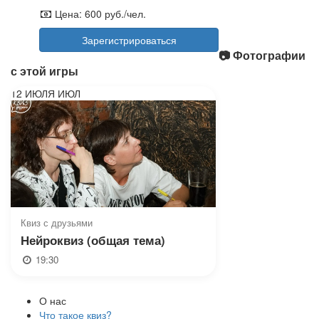
Цена:
600 руб./чел.
Зарегистрироваться
📷 Фотографии
с этой игры
12
ИЮЛЯ
ИЮЛ
Квиз с друзьями
Нейроквиз (общая тема)
19:30
О нас
Что такое квиз?