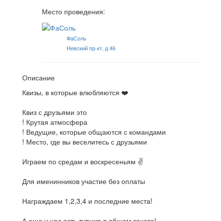
Место проведения:
ФаСоль
Невский пр-кт, д 46
Описание
Квизы, в которые влюбляются ❤️
Квиз с друзьями это
! Крутая атмосфера
! Ведущие, которые общаются с командами
! Место, где вы веселитесь с друзьями
Играем по средам и воскресеньям ✌
Для именинников участие без оплаты
Награждаем 1,2,3,4 и последние места!
А еще у нас есть турнир в общем зачете!