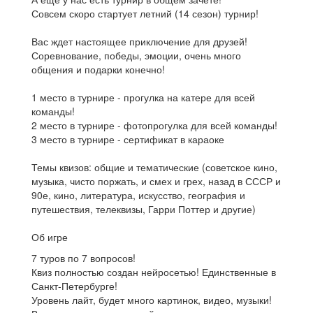
Совсем скоро стартует летний (14 сезон) турнир!
Вас ждет настоящее приключение для друзей!
Соревнование, победы, эмоции, очень много
общения и подарки конечно!
1 место в турнире - прогулка на катере для всей
команды!
2 место в турнире - фотопрогулка для всей команды!
3 место в турнире - сертификат в караоке
Темы квизов: общие и тематические (советское кино,
музыка, чисто поржать, и смех и грех, назад в СССР и
90е, кино, литература, искусство, география и
путешествия, телеквизы, Гарри Поттер и другие)
Об игре
7 туров по 7 вопросов!
Квиз полностью создан нейросетью! Единственные в
Санкт-Петербурге!
Уровень лайт, будет много картинок, видео, музыки!