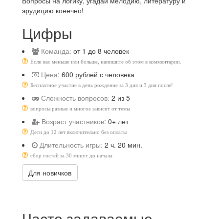
Вопросы на логику, угадай мелодию, литературу и
эрудицию конечно!
Цифры
Команда:
от 1 до 8 человек
Если вас меньше или больше, напишите об этом в комментарии.
Цена:
600 рублей с человека
Бесплатное участие в день рождение за 3 дня и 3 дня после!
Сложность вопросов:
2 из 5
вопросы разные и многое зависит от темы
Возраст участников:
0+ лет
Дети до 12 лет включительно без оплаты
Длительность игры:
2 ч. 20 мин.
сбор гостей за 30 минут до начала
Для новичков
Часто задаваемые