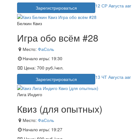
12
СР
Августа
авг
Зарегистрироваться
Белкин Квиз
Игра обо всём #28
Место:
ФаСоль
Начало игры:
19:30
Цена:
700 руб./чел.
13
ЧТ
Августа
авг
Зарегистрироваться
Лига Индиго
Квиз (для опытных)
Место:
ФаСоль
Начало игры:
19:27
Цена:
600 руб./чел.