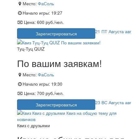
Место:
ФаСоль
Начало игры:
19:27
Цена:
600 руб./чел.
21
ПТ
Августа
авг
Зарегистрироваться
Туц-Туц QUIZ
По вашим заявкам!
Место:
ФаСоль
Начало игры:
19:30
Цена:
700 руб./чел.
23
ВС
Августа
авг
Зарегистрироваться
Квиз с друзьями