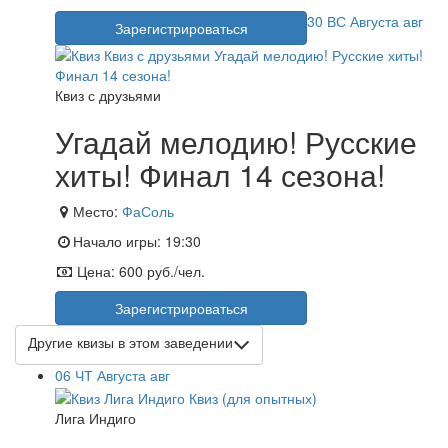
30
ВС
Августа
авг
Зарегистрироваться
Квиз с друзьями
Угадай мелодию! Русские
хиты! Финал 14 сезона!
Место:
ФаСоль
Начало игры:
19:30
Цена:
600 руб./чел.
Зарегистрироваться
Другие квизы в этом заведении
06
ЧТ
Августа
авг
Лига Индиго