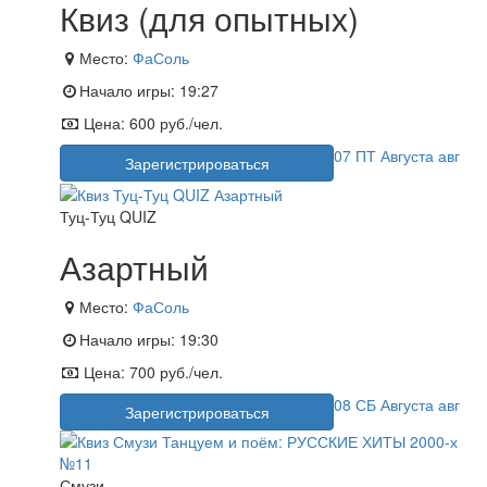
Квиз (для опытных)
Место:
ФаСоль
Начало игры:
19:27
Цена:
600 руб./чел.
07
ПТ
Августа
авг
Зарегистрироваться
Туц-Туц QUIZ
Азартный
Место:
ФаСоль
Начало игры:
19:30
Цена:
700 руб./чел.
08
СБ
Августа
авг
Зарегистрироваться
Смузи