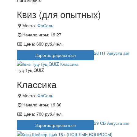
Квиз (для опытных)
Место:
ФаСоль
Начало игры:
19:27
Цена:
600 руб./чел.
28
ПТ
Августа
авг
Зарегистрироваться
Туц-Туц QUIZ
Классика
Место:
ФаСоль
Начало игры:
19:30
Цена:
700 руб./чел.
29
СБ
Августа
авг
Зарегистрироваться