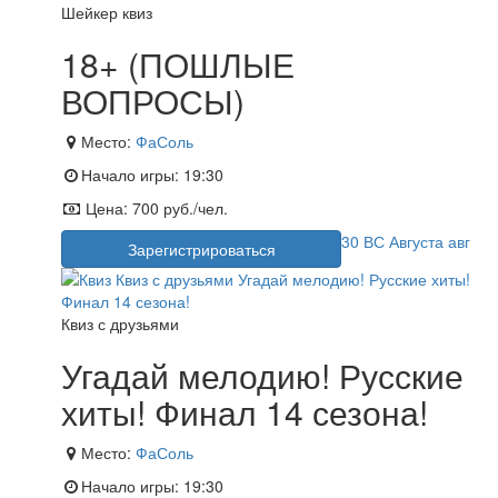
Шейкер квиз
18+ (ПОШЛЫЕ
ВОПРОСЫ)
Место:
ФаСоль
Начало игры:
19:30
Цена:
700 руб./чел.
30
ВС
Августа
авг
Зарегистрироваться
Квиз с друзьями
Угадай мелодию! Русские
хиты! Финал 14 сезона!
Место:
ФаСоль
Начало игры:
19:30