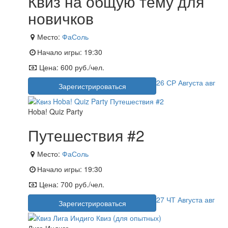
Квиз на общую тему для
новичков
Место:
ФаСоль
Начало игры:
19:30
Цена:
600 руб./чел.
26
СР
Августа
авг
Зарегистрироваться
Hoba! Quiz Party
Путешествия #2
Место:
ФаСоль
Начало игры:
19:30
Цена:
700 руб./чел.
27
ЧТ
Августа
авг
Зарегистрироваться
Лига Индиго