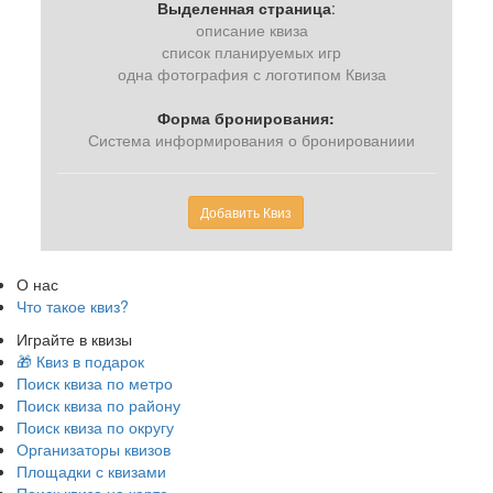
Выделенная страница
:
описание квиза
список планируемых игр
одна фотография с логотипом Квиза
Форма бронирования:
Система информирования о бронированиии
Добавить Квиз
О нас
Что такое квиз?
Играйте в квизы
🎁 Квиз в подарок
Поиск квиза по метро
Поиск квиза по району
Поиск квиза по округу
Организаторы квизов
Площадки с квизами
Поиск квиза на карте