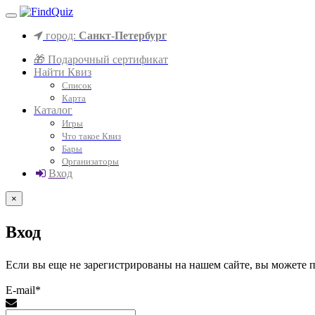
город:
Санкт-Петербург
🎁 Подарочный сертификат
Найти Квиз
Список
Карта
Каталог
Игры
Что такое Квиз
Бары
Организаторы
Вход
×
Вход
Если вы еще не зарегистрированы на нашем сайте, вы можете
E-mail*