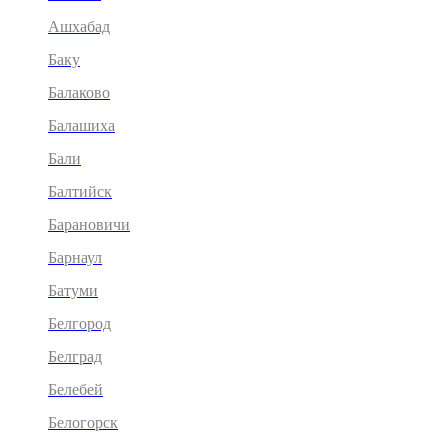
Ашхабад
Баку
Балаково
Балашиха
Бали
Балтийск
Барановичи
Барнаул
Батуми
Белгород
Белград
Белебей
Белогорск