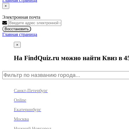
Главная страница
×
Электронная почта
Восстановить
Главная страница
×
На FindQuiz.ru можно найти Квиз в 4
Санкт-Петербург
Online
Екатеринбург
Москва
Нижний Новгород