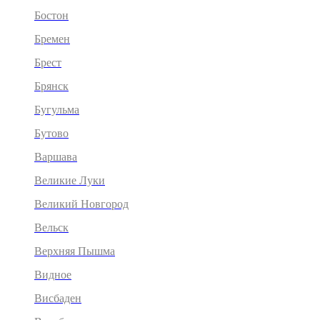
Бостон
Бремен
Брест
Брянск
Бугульма
Бутово
Варшава
Великие Луки
Великий Новгород
Вельск
Верхняя Пышма
Видное
Висбаден