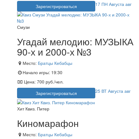
17
ПН
Августа
авг
Зарегистрироваться
Смузи
Угадай мелодию: МУЗЫКА
90-х и 2000-х №3
Место:
Братцы Кебабцы
Начало игры:
19:30
Цена:
700 руб./чел.
25
ВТ
Августа
авг
Зарегистрироваться
Хит Квиз. Питер
Киномарафон
Место:
Братцы Кебабцы