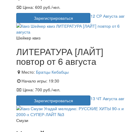
Цена:
600 руб./чел.
12
СР
Августа
авг
Зарегистрироваться
Шейкер квиз
ЛИТЕРАТУРА [ЛАЙТ]
повтор от 6 августа
Место:
Братцы Кебабцы
Начало игры:
19:30
Цена:
700 руб./чел.
13
ЧТ
Августа
авг
Зарегистрироваться
Смузи