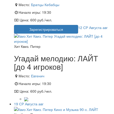
Место:
Братцы Кебабцы
Начало игры:
19:30
Цена:
600 руб./чел.
12
СР
Августа
авг
Зарегистрироваться
Хит Квиз. Питер
Угадай мелодию: ЛАЙТ
[до 4 игроков]
Место:
Евгенич
Начало игры:
19:30
Цена:
600 руб./чел.
19
СР
Августа
авг