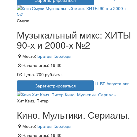
Смузи
Музыкальный микс: ХИТЫ
90-х и 2000-х №2
Место:
Братцы Кебабцы
Начало игры:
19:30
Цена:
700 руб./чел.
11
ВТ
Августа
авг
Зарегистрироваться
Хит Квиз. Питер
Кино. Мультики. Сериалы.
Место:
Братцы Кебабцы
Начало игры:
19:30