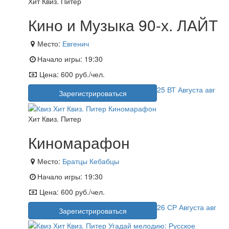
Хит Квиз. Питер
Кино и Музыка 90-х. ЛАЙТ
Место:
Евгенич
Начало игры:
19:30
Цена:
600 руб./чел.
25
ВТ
Августа
авг
Зарегистрироваться
Хит Квиз. Питер
Киномарафон
Место:
Братцы Кебабцы
Начало игры:
19:30
Цена:
600 руб./чел.
26
СР
Августа
авг
Зарегистрироваться