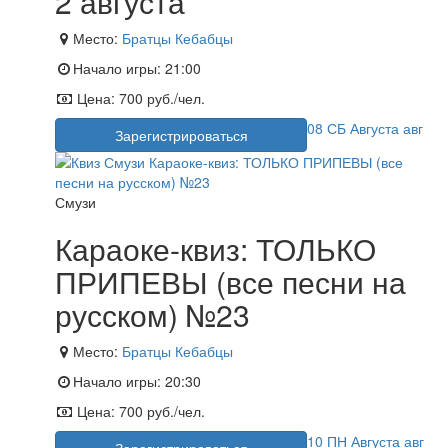
2 августа
Место:
Братцы Кебабцы
Начало игры:
21:00
Цена:
700 руб./чел.
08
СБ
Августа
авг
Зарегистрироваться
Смузи
Караоке-квиз: ТОЛЬКО
ПРИПЕВЫ (все песни на
русском) №23
Место:
Братцы Кебабцы
Начало игры:
20:30
Цена:
700 руб./чел.
10
ПН
Августа
авг
Зарегистрироваться