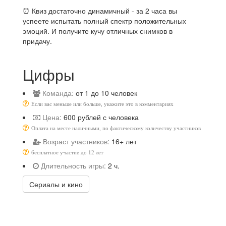
⏰ Квиз достаточно динамичный - за 2 часа вы
успеете испытать полный спектр положительных
эмоций. И получите кучу отличных снимков в
придачу.
Цифры
Команда:
от 1 до 10 человек
Если вас меньше или больше, укажите это в комментариях
Цена:
600 рублей с человека
Оплата на месте наличными, по фактическому количеству участников
Возраст участников:
16+ лет
бесплатное участие до 12 лет
Длительность игры:
2 ч.
Сериалы и кино