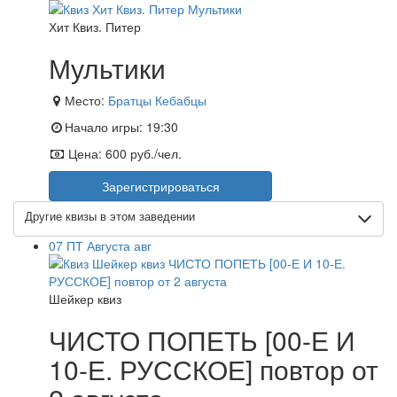
Хит Квиз. Питер
Мультики
Место:
Братцы Кебабцы
Начало игры:
19:30
Цена:
600 руб./чел.
Зарегистрироваться
Другие квизы в этом заведении
07
ПТ
Августа
авг
Шейкер квиз
ЧИСТО ПОПЕТЬ [00-Е И
10-Е. РУССКОЕ] повтор от