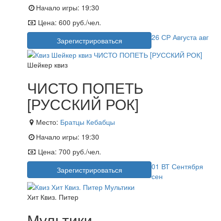
Начало игры:
19:30
Цена:
600 руб./чел.
26
СР
Августа
авг
Зарегистрироваться
Шейкер квиз
ЧИСТО ПОПЕТЬ
[РУССКИЙ РОК]
Место:
Братцы Кебабцы
Начало игры:
19:30
Цена:
700 руб./чел.
01
ВТ
Сентября
Зарегистрироваться
сен
Хит Квиз. Питер
Мультики