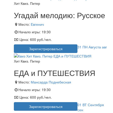
Хит Квиз. Питер
Угадай мелодию: Русское
Место:
Евгенич
Начало игры:
19:30
Цена:
600 руб./чел.
31
ПН
Августа
авг
Зарегистрироваться
Хит Квиз. Питер
ЕДА и ПУТЕШЕСТВИЯ
Место:
Мансарда Поднебесная
Начало игры:
19:30
Цена:
600 руб./чел.
01
ВТ
Сентября
Зарегистрироваться
сен