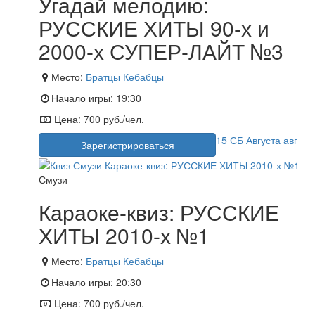
Угадай мелодию:
РУССКИЕ ХИТЫ 90-х и
2000-х СУПЕР-ЛАЙТ №3
Место:
Братцы Кебабцы
Начало игры:
19:30
Цена:
700 руб./чел.
15
СБ
Августа
авг
Зарегистрироваться
Смузи
Караоке-квиз: РУССКИЕ
ХИТЫ 2010-х №1
Место:
Братцы Кебабцы
Начало игры:
20:30
Цена:
700 руб./чел.