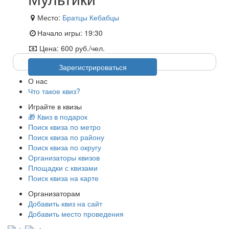
Место:
Братцы Кебабцы
Начало игры:
19:30
Цена:
600 руб./чел.
Регистрация недоступна
Зарегистрироваться
О нас
Что такое квиз?
Играйте в квизы
🎁 Квиз в подарок
Поиск квиза по метро
Поиск квиза по району
Поиск квиза по округу
Организаторы квизов
Площадки с квизами
Поиск квиза на карте
Организаторам
Добавить квиз на сайт
Добавить место проведения