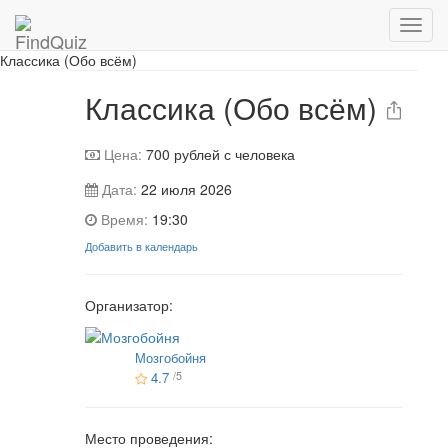
📷 Фотографии с игры
Классика (Обо всём)
Классика (Обо всём)
Цена:
700
рублей с человека
Дата:
22 июля 2026
Время:
19:30
Добавить в календарь
Организатор:
Мозгобойня
4.7
/5
Место проведения: