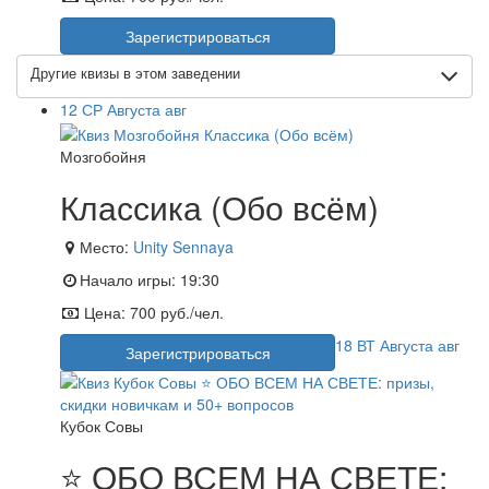
Зарегистрироваться
Другие квизы в этом заведении
12
СР
Августа
авг
Мозгобойня
Классика (Обо всём)
Место:
Unity Sennaya
Начало игры:
19:30
Цена:
700 руб./чел.
18
ВТ
Августа
авг
Зарегистрироваться
Кубок Совы
⭐ ОБО ВСЕМ НА СВЕТЕ: