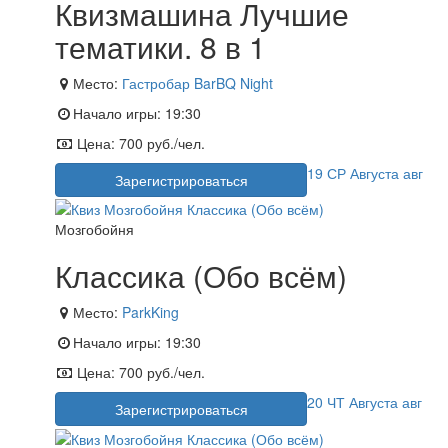
Квизмашина Лучшие
тематики. 8 в 1
Место:
Гастробар BarBQ Night
Начало игры:
19:30
Цена:
700 руб./чел.
19
СР
Августа
авг
Зарегистрироваться
Мозгобойня
Классика (Обо всём)
Место:
ParkKing
Начало игры:
19:30
Цена:
700 руб./чел.
20
ЧТ
Августа
авг
Зарегистрироваться