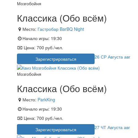
Мозгобойня
Классика (Обо всём)
Место:
Гастробар BarBQ Night
Начало игры:
19:30
Цена:
700 руб./чел.
26
СР
Августа
авг
Зарегистрироваться
Мозгобойня
Классика (Обо всём)
Место:
ParkKing
Начало игры:
19:30
Цена:
700 руб./чел.
27
ЧТ
Августа
авг
Зарегистрироваться