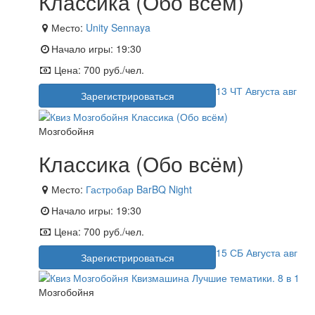
Классика (Обо всём)
Место:
Unity Sennaya
Начало игры:
19:30
Цена:
700 руб./чел.
13
ЧТ
Августа
авг
Зарегистрироваться
Мозгобойня
Классика (Обо всём)
Место:
Гастробар BarBQ Night
Начало игры:
19:30
Цена:
700 руб./чел.
15
СБ
Августа
авг
Зарегистрироваться
Мозгобойня