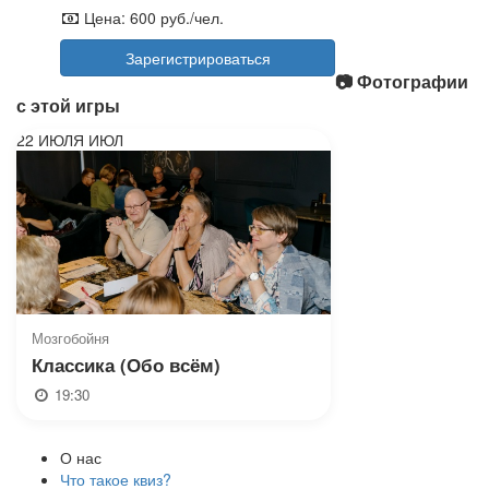
Цена:
600 руб./чел.
Зарегистрироваться
📷 Фотографии
с этой игры
22
ИЮЛЯ
ИЮЛ
Мозгобойня
Классика (Обо всём)
19:30
О нас
Что такое квиз?