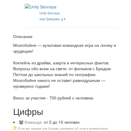
Unity Sennaya
пер Гривцова, д 4
Описание
Мозгобойня — культовая командная игра на логику и
эрудицию!
Коктейль из драйва, азарта и интересных фактов.
Вопросы обо всем на свете: от фильмов с Бредом
Питтом до школьных знаний по географии.
Мозгобойня никого не оставит равнодушным —
проверено годами!
Взнос за участие - 700 рублей с человека.
Цифры
Команда:
от 2 до 10 человек
Если вас меньше или больше, напишите об этом в комментарии.