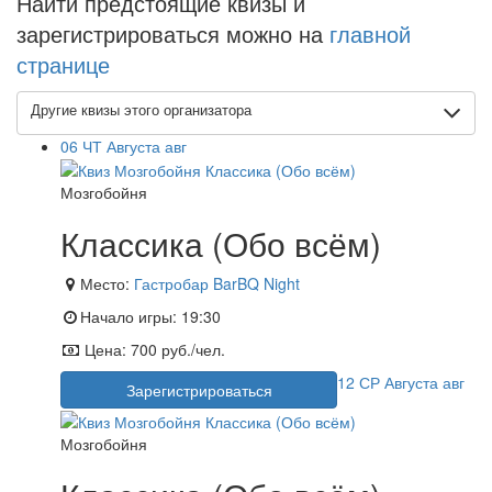
Найти предстоящие квизы и
зарегистрироваться можно на
главной
странице
Другие квизы этого организатора
06
ЧТ
Августа
авг
Мозгобойня
Классика (Обо всём)
Место:
Гастробар BarBQ Night
Начало игры:
19:30
Цена:
700 руб./чел.
12
СР
Августа
авг
Зарегистрироваться
Мозгобойня