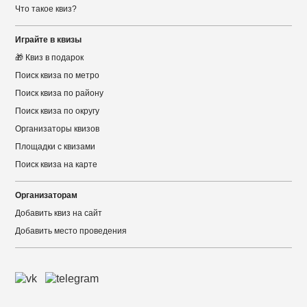
Что такое квиз?
Играйте в квизы
🎁 Квиз в подарок
Поиск квиза по метро
Поиск квиза по району
Поиск квиза по округу
Организаторы квизов
Площадки с квизами
Поиск квиза на карте
Организаторам
Добавить квиз на сайт
Добавить место проведения