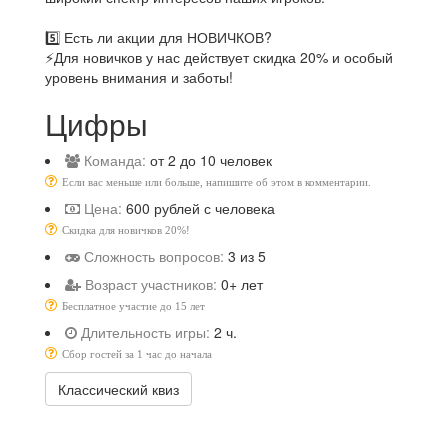
5️⃣ Есть ли акции для НОВИЧКОВ?
⚡️Для новичков у нас действует скидка 20% и особый
уровень внимания и заботы!
Цифры
Команда:
от 2 до 10 человек
Если вас меньше или больше, напишите об этом в комментарии.
Цена:
600 рублей с человека
Скидка для новичков 20%!
Сложность вопросов:
3 из 5
Возраст участников:
0+ лет
Бесплатное участие до 15 лет
Длительность игры:
2 ч.
Сбор гостей за 1 час до начала
Классический квиз