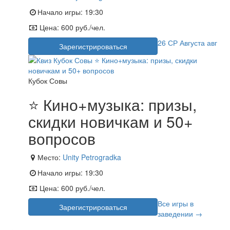
Начало игры:
19:30
Цена:
600 руб./чел.
26
СР
Августа
авг
Зарегистрироваться
Кубок Совы
⭐ Кино+музыка: призы,
скидки новичкам и 50+
вопросов
Место:
Unity Petrogradka
Начало игры:
19:30
Цена:
600 руб./чел.
Все игры в
Зарегистрироваться
заведении →