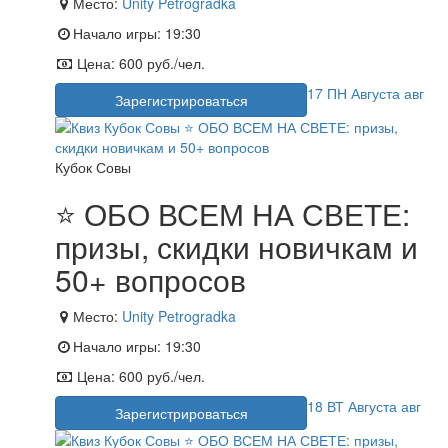
Место:
Unity Petrogradka
Начало игры:
19:30
Цена:
600 руб./чел.
17
ПН
Августа
авг
Зарегистрироваться
Кубок Совы
⭐ ОБО ВСЕМ НА СВЕТЕ:
призы, скидки новичкам и
50+ вопросов
Место:
Unity Petrogradka
Начало игры:
19:30
Цена:
600 руб./чел.
18
ВТ
Августа
авг
Зарегистрироваться