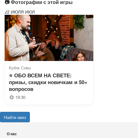
📷 Фотографии с этой игры
22
ИЮЛЯ
ИЮЛ
Кубок Совы
⭐ ОБО ВСЕМ НА СВЕТЕ:
призы, скидки новичкам и 50+
вопросов
19:30
Найти квиз
О нас