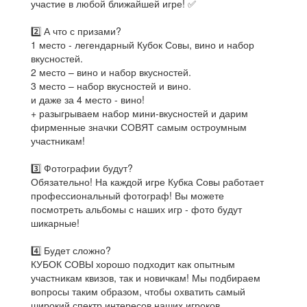
участие в любой ближайшей игре! ✅️️️️️️
2️⃣ А что с призами?
1 место - легендарный Кубок Совы, вино и набор
вкусностей.
2 место – вино и набор вкусностей.
3 место – набор вкусностей и вино.
и даже за 4 место - вино!
+ разыгрываем набор мини-вкусностей и дарим
фирменные значки СОВЯТ самым остроумным
участникам!
3️⃣ Фотографии будут?
Обязательно! На каждой игре Кубка Совы работает
профессиональный фотограф! Вы можете
посмотреть альбомы с наших игр - фото будут
шикарные!
4️⃣ Будет сложно?
КУБОК СОВЫ хорошо подходит как опытным
участникам квизов, так и новичкам! Мы подбираем
вопросы таким образом, чтобы охватить самый
широкий спектр интересов наших игроков.