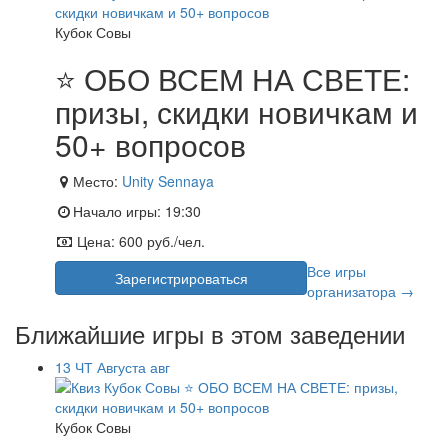
Кубок Совы
⭐ ОБО ВСЕМ НА СВЕТЕ:
призы, скидки новичкам и
50+ вопросов
Место:
Unity Sennaya
Начало игры:
19:30
Цена:
600 руб./чел.
Все игры
Зарегистрироваться
организатора →
Ближайшие игры в этом заведении
13
ЧТ
Августа
авг
Кубок Совы