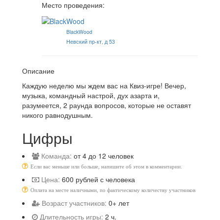
Место проведения:
BlackWood
Невский пр-кт, д 53
Описание
Каждую неделю мы ждем вас на Квиз-игре! Вечер,
музыка, командный настрой, дух азарта и,
разумеется, 2 раунда вопросов, которые не оставят
никого равнодушным.
Цифры
Команда:
от 4 до 12 человек
Если вас меньше или больше, напишите об этом в комментарии.
Цена:
600 рублей с человека
Оплата на месте наличными, по фактическому количеству участников
Возраст участников:
0+ лет
Длительность игры:
2 ч.