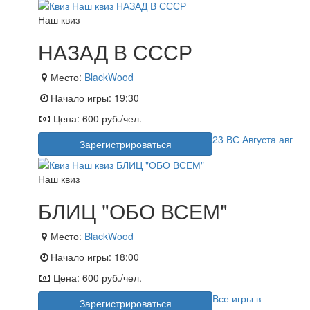
Наш квиз
НАЗАД В СССР
Место:
BlackWood
Начало игры:
19:30
Цена:
600 руб./чел.
23
ВС
Августа
авг
Зарегистрироваться
Наш квиз
БЛИЦ "ОБО ВСЕМ"
Место:
BlackWood
Начало игры:
18:00
Цена:
600 руб./чел.
Все игры в
Зарегистрироваться