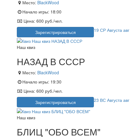
Место:
BlackWood
Начало игры:
18:00
Цена:
600 руб./чел.
19
СР
Августа
авг
Зарегистрироваться
Наш квиз
НАЗАД В СССР
Место:
BlackWood
Начало игры:
19:30
Цена:
600 руб./чел.
23
ВС
Августа
авг
Зарегистрироваться
Наш квиз
БЛИЦ "ОБО ВСЕМ"