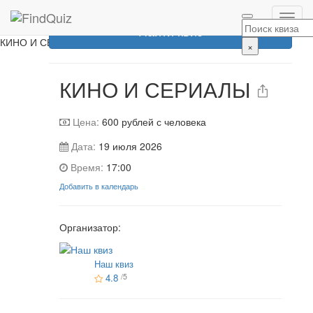
Эта игра уже прошла
Найти квиз
КИНО И СЕРИАЛЫ
×
КИНО И СЕРИАЛЫ
Цена:
600
рублей с человека
Дата:
19 июля 2026
Время:
17:00
Добавить в календарь
Организатор:
Наш квиз
4.8
/5