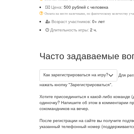
Цена:
500 рублей с человека
Оплата на месте наличными, по фактическому количеству уч
Возраст участников:
0+ лет
Длительность игры:
2 ч.
Часто задаваемые во
Как зарегистрироваться на игру?
Для рег
нажать кнопку "Зарегистрироваться".
Хотите присоединиться к какой-либо команде (д
одиночку? Напишите об этом в комментарии при
сокомандников на вечер.
После регистрации на сайте вы получите подт
указанный телефонный номер (поддерживается