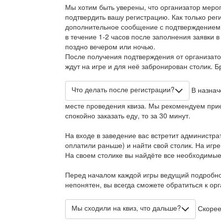
Мы хотим быть уверены, что организатор меро
подтвердить вашу регистрацию. Как только рег
дополнительное сообщение с подтверждением
в течение 1-2 часов после заполнения заявки в
поздно вечером или ночью.
После получения подтверждения от организато
ждут на игре и для неё забронирован столик. 
Что делать после регистрации?
В назнач
месте проведения квиза. Мы рекомендуем приех
спокойно заказать еду, то за 30 минут.
На входе в заведение вас встретит администра
оплатили раньше) и найти свой столик. На игре
На своем столике вы найдёте все необходимые
Перед началом каждой игры ведущий подробно 
непонятен, вы всегда сможете обратиться к ор
Мы сходили на квиз, что дальше?
Скорее