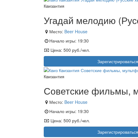
Квизантия
Угадай мелодию (Рус
Место:
Beer House
Начало игры:
19:30
Цена:
500 руб./чел.
Зарегистрироватьс
Квизантия
Советские фильмы, 
Место:
Beer House
Начало игры:
19:30
Цена:
500 руб./чел.
Зарегистрироватьс