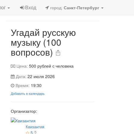
Игра завершена
лог
Вход
город:
Санкт-Петербург
Угадай русскую
музыку (100
вопросов)
Цена:
500
рублей с человека
Дата:
22 июля 2026
Время:
19:30
Добавить в календарь
Организатор:
Квизантия
5
/5