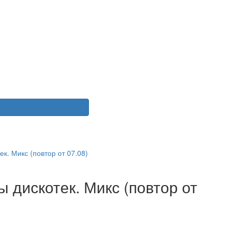
я
 дискотек. Микс (повтор от