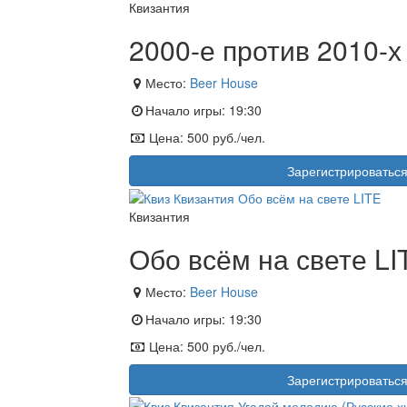
Квизантия
2000-е против 2010-х
Место:
Beer House
Начало игры:
19:30
Цена:
500 руб./чел.
Зарегистрироватьс
Квизантия
Обо всём на свете LI
Место:
Beer House
Начало игры:
19:30
Цена:
500 руб./чел.
Зарегистрироватьс