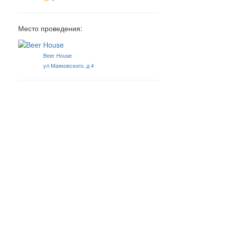
Место проведения:
Beer House
ул Маяковского, д 4