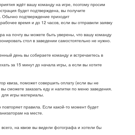
приятия ждёт вашу команду на игре, поэтому просим
истрация будет подтверждена, вы получите
. Обычно подтверждение приходит
 рабочее время и до 12 часов, если вы отправили заявку
ра на почту вы можете быть уверены, что вашу команду
Бронировать стол в заведении самостоятельно не нужно.
енный день вы собираете команду и встречаетесь в
ать за 15 минут до начала игры, а если вы хотите
тор квиза, поможет совершить оплату (если вы не
 вы сможете заказать еду и напитки по меню заведения.
 для игры материалы.
повторяет правила. Если какой-то момент будет
ганизаторам на месте.
 всего, на квизе вы видели фотографа и хотели бы