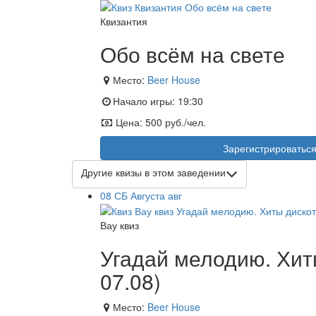
Квизантия
Обо всём на свете
Место:
Beer House
Начало игры:
19:30
Цена:
500 руб./чел.
Зарегистрироватьс
Другие квизы в этом заведении
08
СБ
Августа
авг
Вау квиз
Угадай мелодию. Хиты
07.08)
Место:
Beer House