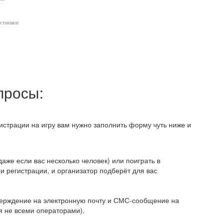
астников
просы:
истрации на игру вам нужно заполнить форму чуть ниже и
аже если вас несколько человек) или поиграть в
 регистрации, и организатор подберёт для вас
верждение на электронную почту и СМС-сообщение на
 не всеми операторами).