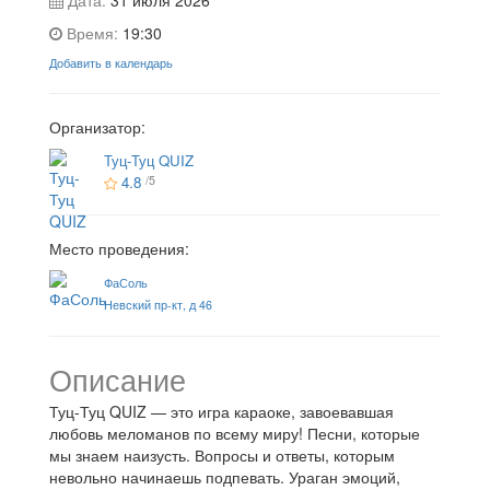
Время:
19:30
Добавить в календарь
Организатор:
Туц-Туц QUIZ
4.8
/5
Место проведения:
ФаСоль
Невский пр-кт, д 46
Описание
Туц-Туц QUIZ — это игра караоке, завоевавшая
любовь меломанов по всему миру! Песни, которые
мы знаем наизусть. Вопросы и ответы, которым
невольно начинаешь подпевать. Ураган эмоций,