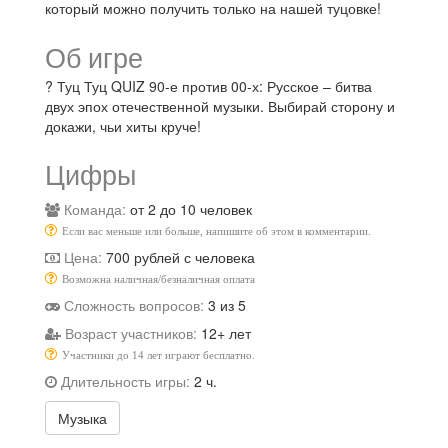
который можно получить только на нашей туцовке!
Об игре
? Туц Туц QUIZ 90-е против 00-х: Русское – битва
двух эпох отечественной музыки. Выбирай сторону и
докажи, чьи хиты круче!
Цифры
Команда:
от 2 до 10 человек
Если вас меньше или больше, напишите об этом в комментарии.
Цена:
700 рублей с человека
Возможна наличная/безналичная оплата
Сложность вопросов:
3 из 5
Возраст участников:
12+ лет
Участники до 14 лет играют бесплатно.
Длительность игры:
2 ч.
Музыка