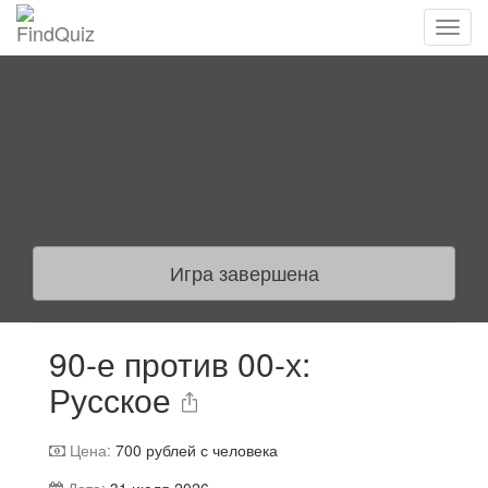
Игра завершена
90-е против 00-х:
Русское
Цена:
700
рублей с человека
Дата:
31 июля 2026