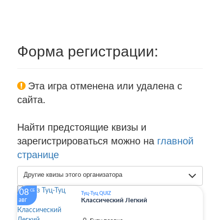
Форма регистрации:
Эта игра отменена или удалена с
сайта.
Найти предстоящие квизы и
зарегистрироваться можно на
главной
странице
Другие квизы этого организатора
08
СБ
Туц-Туц QUIZ
авг
Классический Легкий