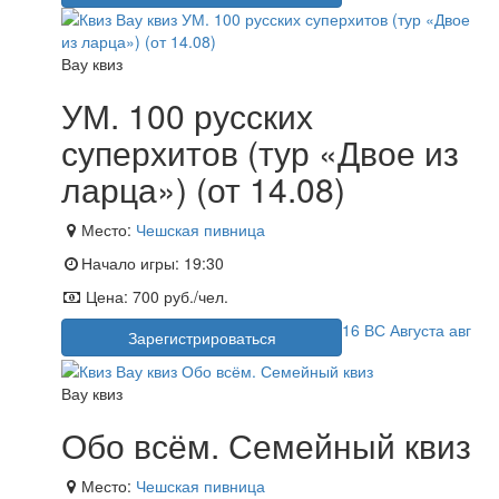
Вау квиз
УМ. 100 русских
суперхитов (тур «Двое из
ларца») (от 14.08)
Место:
Чешская пивница
Начало игры:
19:30
Цена:
700 руб./чел.
16
ВС
Августа
авг
Зарегистрироваться
Вау квиз
Обо всём. Семейный квиз
Место:
Чешская пивница