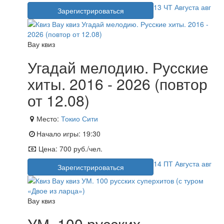
13
ЧТ
Августа
авг
Зарегистрироваться
Вау квиз
Угадай мелодию. Русские
хиты. 2016 - 2026 (повтор
от 12.08)
Место:
Токио Сити
Начало игры:
19:30
Цена:
700 руб./чел.
14
ПТ
Августа
авг
Зарегистрироваться
Вау квиз
УМ. 100 русских