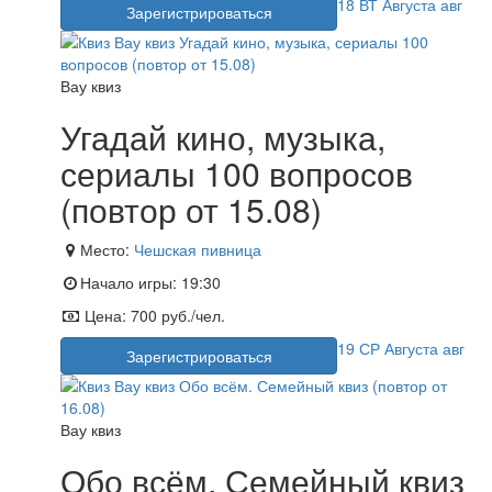
18
ВТ
Августа
авг
Зарегистрироваться
Вау квиз
Угадай кино, музыка,
сериалы 100 вопросов
(повтор от 15.08)
Место:
Чешская пивница
Начало игры:
19:30
Цена:
700 руб./чел.
19
СР
Августа
авг
Зарегистрироваться
Вау квиз
Обо всём. Семейный квиз