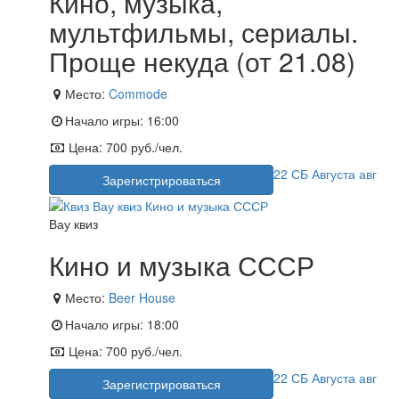
Кино, музыка,
мультфильмы, сериалы.
Проще некуда (от 21.08)
Место:
Commode
Начало игры:
16:00
Цена:
700 руб./чел.
22
СБ
Августа
авг
Зарегистрироваться
Вау квиз
Кино и музыка СССР
Место:
Beer House
Начало игры:
18:00
Цена:
700 руб./чел.
22
СБ
Августа
авг
Зарегистрироваться