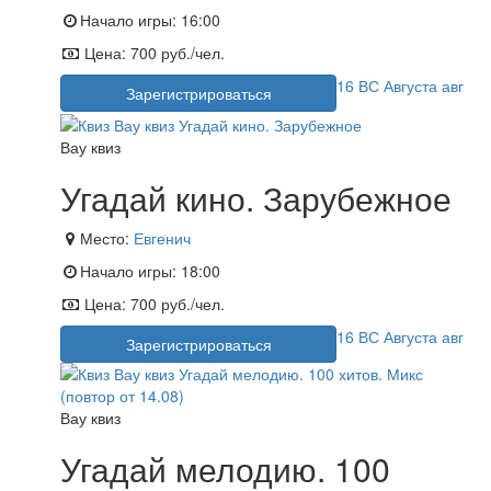
Начало игры:
16:00
Цена:
700 руб./чел.
16
ВС
Августа
авг
Зарегистрироваться
Вау квиз
Угадай кино. Зарубежное
Место:
Евгенич
Начало игры:
18:00
Цена:
700 руб./чел.
16
ВС
Августа
авг
Зарегистрироваться
Вау квиз
Угадай мелодию. 100