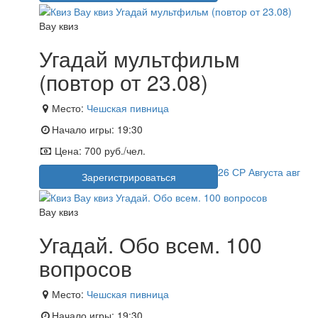
Вау квиз
Угадай мультфильм
(повтор от 23.08)
Место:
Чешская пивница
Начало игры:
19:30
Цена:
700 руб./чел.
26
СР
Августа
авг
Зарегистрироваться
Вау квиз
Угадай. Обо всем. 100
вопросов
Место:
Чешская пивница
Начало игры:
19:30