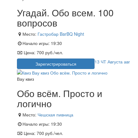
Угадай. Обо всем. 100
вопросов
Место:
Гастробар BarBQ Night
Начало игры:
19:30
Цена:
700 руб./чел.
13
ЧТ
Августа
авг
Зарегистрироваться
Вау квиз
Обо всём. Просто и
логично
Место:
Чешская пивница
Начало игры:
19:30
Цена:
700 руб./чел.