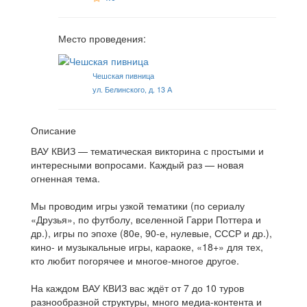
Место проведения:
Чешская пивница
ул. Белинского, д. 13 А
Описание
ВАУ КВИЗ — тематическая викторина с простыми и
интересными вопросами. Каждый раз — новая
огненная тема.
Мы проводим игры узкой тематики (по сериалу
«Друзья», по футболу, вселенной Гарри Поттера и
др.), игры по эпохе (80е, 90-е, нулевые, СССР и др.),
кино- и музыкальные игры, караоке, «18+» для тех,
кто любит погорячее и многое-многое другое.
На каждом ВАУ КВИЗ вас ждёт от 7 до 10 туров
разнообразной структуры, много медиа-контента и