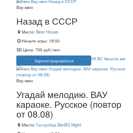
Вау квиз
Назад в СССР
Место:
Beer House
Начало игры:
18:00
Цена:
700 руб./чел.
09
ВС
Августа
авг
Зарегистрироваться
Вау квиз
Угадай мелодию. ВАУ
караоке. Русское (повтор
от 08.08)
Место:
Гастробар BarBQ Night