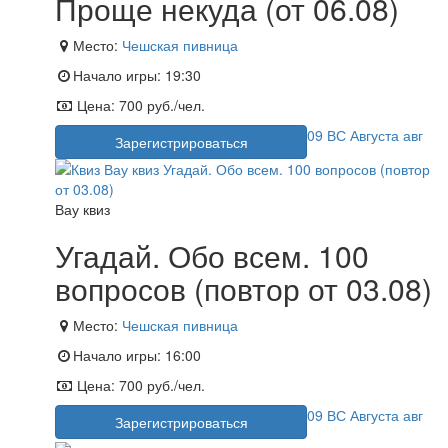
Проще некуда (от 06.08)
Место:
Чешская пивница
Начало игры:
19:30
Цена:
700 руб./чел.
09
ВС
Августа
авг
Зарегистрироваться
Вау квиз
Угадай. Обо всем. 100
вопросов (повтор от 03.08)
Место:
Чешская пивница
Начало игры:
16:00
Цена:
700 руб./чел.
09
ВС
Августа
авг
Зарегистрироваться