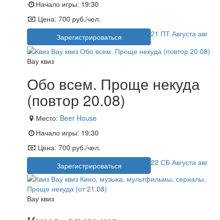
Начало игры:
19:30
Цена:
700 руб./чел.
21
ПТ
Августа
авг
Зарегистрироваться
Вау квиз
Обо всем. Проще некуда
(повтор 20.08)
Место:
Beer House
Начало игры:
19:30
Цена:
700 руб./чел.
22
СБ
Августа
авг
Зарегистрироваться
Вау квиз