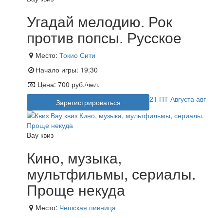
Угадай мелодию. Рок
против попсы. Русское
Место:
Токио Сити
Начало игры:
19:30
Цена:
700 руб./чел.
21
ПТ
Августа
авг
Зарегистрироваться
Вау квиз
Кино, музыка,
мультфильмы, сериалы.
Проще некуда
Место:
Чешская пивница