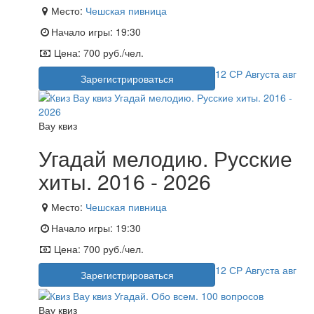
Место:
Чешская пивница
Начало игры:
19:30
Цена:
700 руб./чел.
12
СР
Августа
авг
Зарегистрироваться
Вау квиз
Угадай мелодию. Русские
хиты. 2016 - 2026
Место:
Чешская пивница
Начало игры:
19:30
Цена:
700 руб./чел.
12
СР
Августа
авг
Зарегистрироваться
Вау квиз