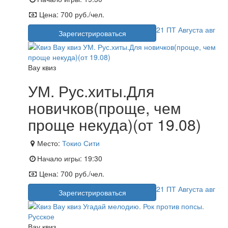
Цена:
700 руб./чел.
21
ПТ
Августа
авг
Зарегистрироваться
Вау квиз
УМ. Рус.хиты.Для
новичков(проще, чем
проще некуда)(от 19.08)
Место:
Токио Сити
Начало игры:
19:30
Цена:
700 руб./чел.
21
ПТ
Августа
авг
Зарегистрироваться
Вау квиз