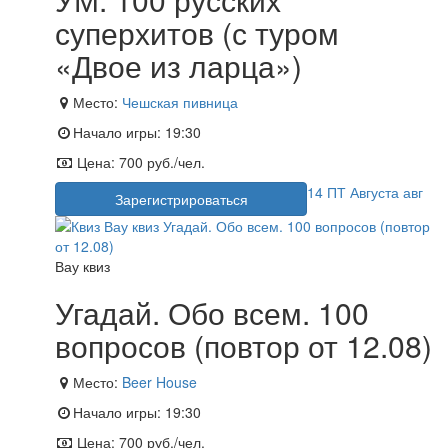
суперхитов (с туром
«Двое из ларца»)
Место:
Чешская пивница
Начало игры:
19:30
Цена:
700 руб./чел.
14
ПТ
Августа
авг
Зарегистрироваться
Вау квиз
Угадай. Обо всем. 100
вопросов (повтор от 12.08)
Место:
Beer House
Начало игры:
19:30
Цена:
700 руб./чел.