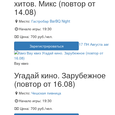
хитов. Микс (повтор от
14.08)
Место:
Гастробар BarBQ Night
Начало игры:
19:30
Цена:
700 руб./чел.
17
ПН
Августа
авг
Зарегистрироваться
Вау квиз
Угадай кино. Зарубежное
(повтор от 16.08)
Место:
Чешская пивница
Начало игры:
19:30
Цена:
700 руб./чел.