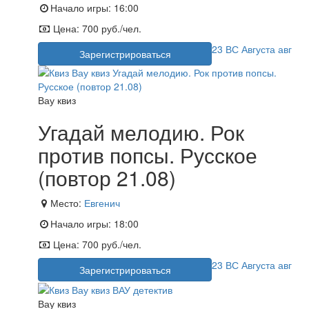
Начало игры:
16:00
Цена:
700 руб./чел.
23
ВС
Августа
авг
Зарегистрироваться
Вау квиз
Угадай мелодию. Рок
против попсы. Русское
(повтор 21.08)
Место:
Евгенич
Начало игры:
18:00
Цена:
700 руб./чел.
23
ВС
Августа
авг
Зарегистрироваться
Вау квиз