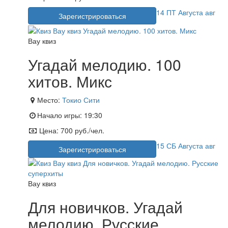
14
ПТ
Августа
авг
Зарегистрироваться
Вау квиз
Угадай мелодию. 100
хитов. Микс
Место:
Токио Сити
Начало игры:
19:30
Цена:
700 руб./чел.
15
СБ
Августа
авг
Зарегистрироваться
Вау квиз
Для новичков. Угадай
мелодию. Русские