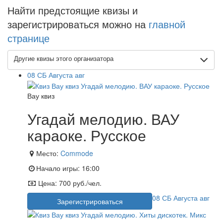
Найти предстоящие квизы и
зарегистрироваться можно на
главной
странице
Другие квизы этого организатора
08
СБ
Августа
авг
Вау квиз
Угадай мелодию. ВАУ
караоке. Русское
Место:
Commode
Начало игры:
16:00
Цена:
700 руб./чел.
08
СБ
Августа
авг
Зарегистрироваться