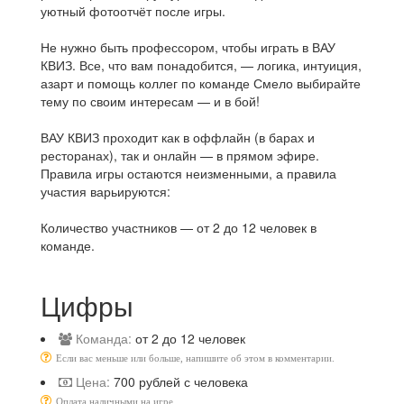
уютный фотоотчёт после игры.
Не нужно быть профессором, чтобы играть в ВАУ
КВИЗ. Все, что вам понадобится, — логика, интуиция,
азарт и помощь коллег по команде Смело выбирайте
тему по своим интересам — и в бой!
ВАУ КВИЗ проходит как в оффлайн (в барах и
ресторанах), так и онлайн — в прямом эфире.
Правила игры остаются неизменными, а правила
участия варьируются:
⠀
Количество участников — от 2 до 12 человек в
команде.
Цифры
Команда:
от 2 до 12 человек
Если вас меньше или больше, напишите об этом в комментарии.
Цена:
700 рублей с человека
Оплата наличными на игре