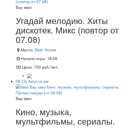
Вау квиз
Угадай мелодию. Хиты
дискотек. Микс (повтор от
07.08)
Место:
Beer House
Начало игры:
18:00
Цена:
700 руб./чел.
08
СБ
Августа
авг
Вау квиз
Кино, музыка,
мультфильмы, сериалы.