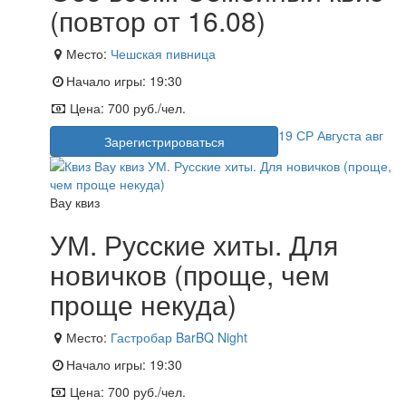
(повтор от 16.08)
Место:
Чешская пивница
Начало игры:
19:30
Цена:
700 руб./чел.
19
СР
Августа
авг
Зарегистрироваться
Вау квиз
УМ. Русские хиты. Для
новичков (проще, чем
проще некуда)
Место:
Гастробар BarBQ Night
Начало игры:
19:30
Цена:
700 руб./чел.