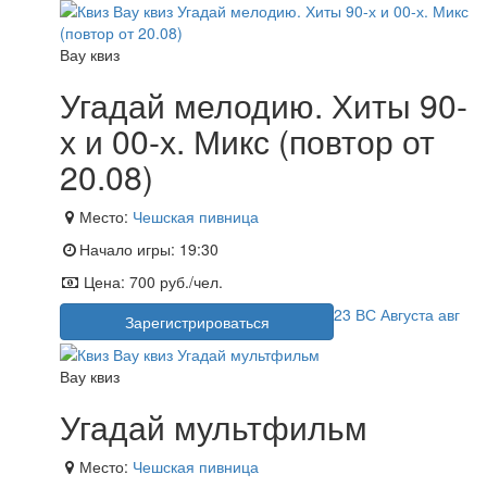
Вау квиз
Угадай мелодию. Хиты 90-
х и 00-х. Микс (повтор от
20.08)
Место:
Чешская пивница
Начало игры:
19:30
Цена:
700 руб./чел.
23
ВС
Августа
авг
Зарегистрироваться
Вау квиз
Угадай мультфильм
Место:
Чешская пивница