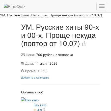
📷 Фотографии с игры
УМ. Русские хиты 90-х и 00-х. Проще некуда (повтор от 10.07)
УМ. Русские хиты 90-х
и 00-х. Проще некуда
(повтор от 10.07)
Цена:
700
рублей с человека
Дата:
11 июля 2026
Время:
19:30
Добавить в календарь
Организатор:
Вау квиз
4.9
/5