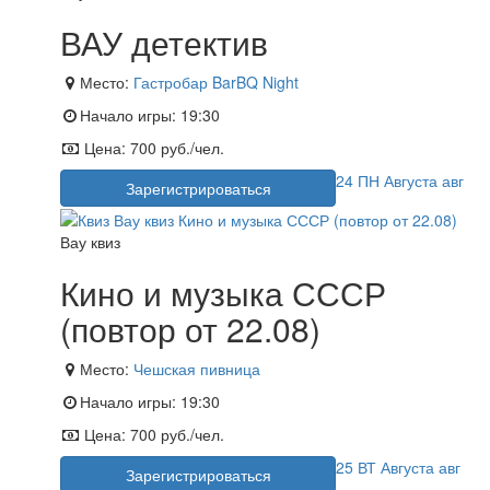
ВАУ детектив
Место:
Гастробар BarBQ Night
Начало игры:
19:30
Цена:
700 руб./чел.
24
ПН
Августа
авг
Зарегистрироваться
Вау квиз
Кино и музыка СССР
(повтор от 22.08)
Место:
Чешская пивница
Начало игры:
19:30
Цена:
700 руб./чел.
25
ВТ
Августа
авг
Зарегистрироваться