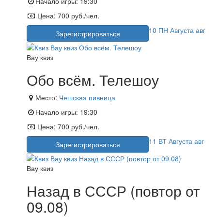
Начало игры:
19:30
Цена:
700 руб./чел.
10
ПН
Августа
авг
Зарегистрироваться
Вау квиз
Обо всём. Телешоу
Место:
Чешская пивница
Начало игры:
19:30
Цена:
700 руб./чел.
11
ВТ
Августа
авг
Зарегистрироваться
Вау квиз
Назад в СССР (повтор от
09.08)