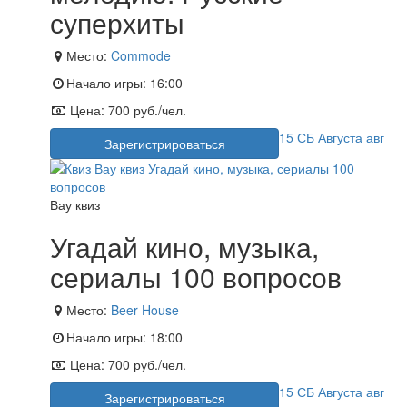
суперхиты
Место:
Commode
Начало игры:
16:00
Цена:
700 руб./чел.
15
СБ
Августа
авг
Зарегистрироваться
Вау квиз
Угадай кино, музыка,
сериалы 100 вопросов
Место:
Beer House
Начало игры:
18:00
Цена:
700 руб./чел.
15
СБ
Августа
авг
Зарегистрироваться