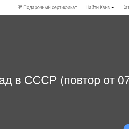
🎁 Подарочный сертификат
Найти Квиз
Ка
ад в СССР (повтор от 07