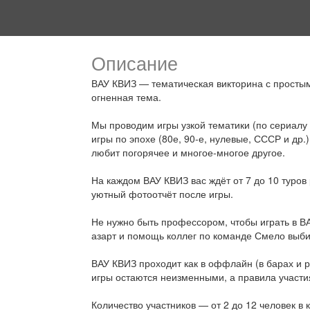
Описание
ВАУ КВИЗ — тематическая викторина с просты
огненная тема.
Мы проводим игры узкой тематики (по сериалу 
игры по эпохе (80е, 90-е, нулевые, СССР и др.)
любит погорячее и многое-многое другое.
На каждом ВАУ КВИЗ вас ждёт от 7 до 10 туров
уютный фотоотчёт после игры.
Не нужно быть профессором, чтобы играть в ВА
азарт и помощь коллег по команде Смело выби
ВАУ КВИЗ проходит как в оффлайн (в барах и 
игры остаются неизменными, а правила участи
⠀
Количество участников — от 2 до 12 человек в 