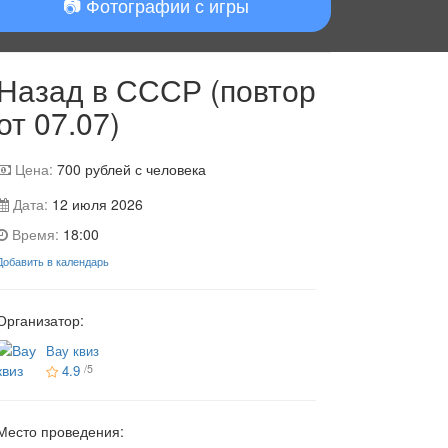
📷 Фотографии с игры
Назад в СССР (повтор
от 07.07)
Цена:
700
рублей с человека
Дата:
12 июля 2026
Время:
18:00
Добавить в календарь
Организатор:
Вау квиз
4.9
/5
Место проведения: