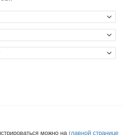
?
истрироваться можно на
главной странице