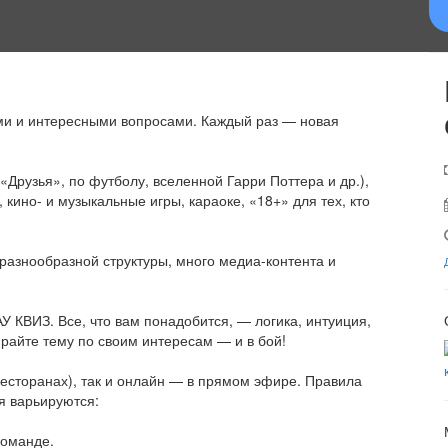
ми и интересными вопросами. Каждый раз — новая
«Друзья», по футболу, вселенной Гарри Поттера и др.),
, кино- и музыкальные игры, караоке, «18+» для тех, кто
 разнообразной структуры, много медиа-контента и
У КВИЗ. Все, что вам понадобится, — логика, интуиция,
райте тему по своим интересам — и в бой!
ресторанах), так и онлайн — в прямом эфире. Правила
я варьируются:
команде.