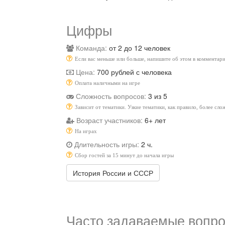
Цифры
Команда:
от 2 до 12 человек
Если вас меньше или больше, напишите об этом в комментари
Цена:
700 рублей с человека
Оплата наличными на игре
Сложность вопросов:
3 из 5
Зависит от тематики. Узкие тематики, как правило, более сл
Возраст участников:
6+ лет
На играх
Длительность игры:
2 ч.
Сбор гостей за 15 минут до начала игры
История России и СССР
Часто задаваемые вопро