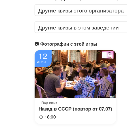
Другие квизы этого организатора
Другие квизы в этом заведении
📷 Фотографии с этой игры
12
ИЮЛЯ
Вау квиз
Назад в СССР (повтор от 07.07)
18:00