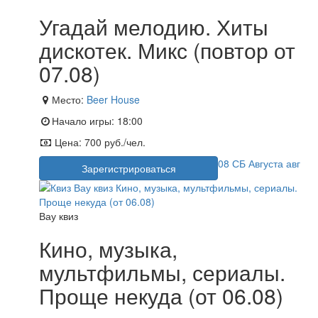
Угадай мелодию. Хиты
дискотек. Микс (повтор от
07.08)
Место:
Beer House
Начало игры:
18:00
Цена:
700 руб./чел.
08
СБ
Августа
авг
Зарегистрироваться
Вау квиз
Кино, музыка,
мультфильмы, сериалы.
Проще некуда (от 06.08)