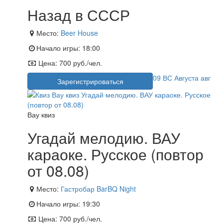
Назад в СССР
Место:
Beer House
Начало игры:
18:00
Цена:
700 руб./чел.
09
ВС
Августа
авг
Зарегистрироваться
Вау квиз
Угадай мелодию. ВАУ
караоке. Русское (повтор
от 08.08)
Место:
Гастробар BarBQ Night
Начало игры:
19:30
Цена:
700 руб./чел.