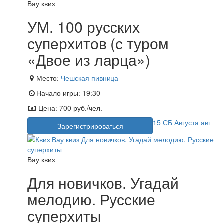
Вау квиз
УМ. 100 русских
суперхитов (с туром
«Двое из ларца»)
Место:
Чешская пивница
Начало игры:
19:30
Цена:
700 руб./чел.
15
СБ
Августа
авг
Зарегистрироваться
Вау квиз
Для новичков. Угадай
мелодию. Русские
суперхиты