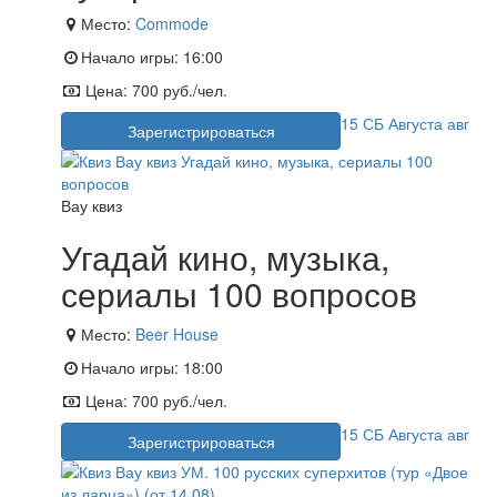
Место:
Commode
Начало игры:
16:00
Цена:
700 руб./чел.
15
СБ
Августа
авг
Зарегистрироваться
Вау квиз
Угадай кино, музыка,
сериалы 100 вопросов
Место:
Beer House
Начало игры:
18:00
Цена:
700 руб./чел.
15
СБ
Августа
авг
Зарегистрироваться