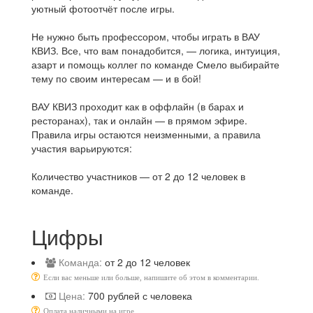
уютный фотоотчёт после игры.
Не нужно быть профессором, чтобы играть в ВАУ
КВИЗ. Все, что вам понадобится, — логика, интуиция,
азарт и помощь коллег по команде Смело выбирайте
тему по своим интересам — и в бой!
ВАУ КВИЗ проходит как в оффлайн (в барах и
ресторанах), так и онлайн — в прямом эфире.
Правила игры остаются неизменными, а правила
участия варьируются:
⠀
Количество участников — от 2 до 12 человек в
команде.
Цифры
Команда:
от 2 до 12 человек
Если вас меньше или больше, напишите об этом в комментарии.
Цена:
700 рублей с человека
Оплата наличными на игре