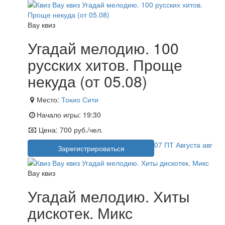
Вау квиз
Угадай мелодию. 100
русских хитов. Проще
некуда (от 05.08)
Место:
Токио Сити
Начало игры:
19:30
Цена:
700 руб./чел.
07
ПТ
Августа
авг
Зарегистрироваться
Вау квиз
Угадай мелодию. Хиты
дискотек. Микс