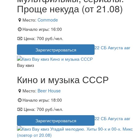
Проще некуда (от 21.08)
Место:
Commode
Начало игры:
16:00
Цена:
700 руб./чел.
22
СБ
Августа
авг
Зарегистрироваться
Вау квиз
Кино и музыка СССР
Место:
Beer House
Начало игры:
18:00
Цена:
700 руб./чел.
22
СБ
Августа
авг
Зарегистрироваться