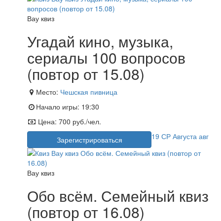
Вау квиз
Угадай кино, музыка,
сериалы 100 вопросов
(повтор от 15.08)
Место:
Чешская пивница
Начало игры:
19:30
Цена:
700 руб./чел.
19
СР
Августа
авг
Зарегистрироваться
Вау квиз
Обо всём. Семейный квиз
(повтор от 16.08)