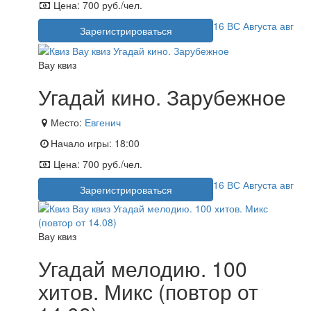
Цена:
700 руб./чел.
16
ВС
Августа
авг
Зарегистрироваться
Вау квиз
Угадай кино. Зарубежное
Место:
Евгенич
Начало игры:
18:00
Цена:
700 руб./чел.
16
ВС
Августа
авг
Зарегистрироваться
Вау квиз
Угадай мелодию. 100
хитов. Микс (повтор от