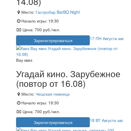
14.08)
Место:
Гастробар BarBQ Night
Начало игры:
19:30
Цена:
700 руб./чел.
17
ПН
Августа
авг
Зарегистрироваться
Вау квиз
Угадай кино. Зарубежное
(повтор от 16.08)
Место:
Чешская пивница
Начало игры:
19:30
Цена:
700 руб./чел.
18
ВТ
Августа
авг
Зарегистрироваться