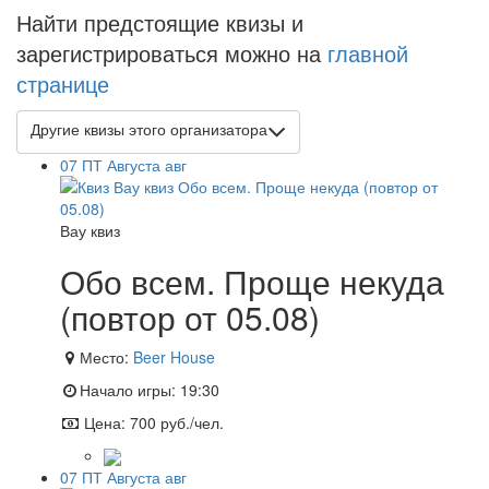
Найти предстоящие квизы и
зарегистрироваться можно на
главной
странице
Другие квизы этого организатора
07
ПТ
Августа
авг
Вау квиз
Обо всем. Проще некуда
(повтор от 05.08)
Место:
Beer House
Начало игры:
19:30
Цена:
700 руб./чел.
07
ПТ
Августа
авг