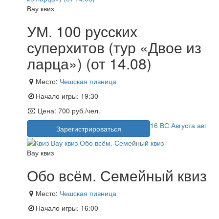
Вау квиз
УМ. 100 русских
суперхитов (тур «Двое из
ларца») (от 14.08)
Место:
Чешская пивница
Начало игры:
19:30
Цена:
700 руб./чел.
16
ВС
Августа
авг
Зарегистрироваться
Вау квиз
Обо всём. Семейный квиз
Место:
Чешская пивница
Начало игры:
16:00