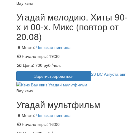
Вау квиз
Угадай мелодию. Хиты 90-
х и 00-х. Микс (повтор от
20.08)
Место:
Чешская пивница
Начало игры:
19:30
Цена:
700 руб./чел.
23
ВС
Августа
авг
Зарегистрироваться
Вау квиз
Угадай мультфильм
Место:
Чешская пивница
Начало игры:
16:00
Цена:
700 руб./чел.