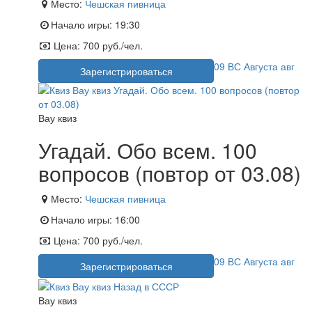
Место:
Чешская пивница
Начало игры:
19:30
Цена:
700 руб./чел.
09
ВС
Августа
авг
Зарегистрироваться
Вау квиз
Угадай. Обо всем. 100
вопросов (повтор от 03.08)
Место:
Чешская пивница
Начало игры:
16:00
Цена:
700 руб./чел.
09
ВС
Августа
авг
Зарегистрироваться
Вау квиз