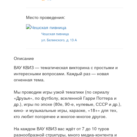
Место проведения:
Чешская пивница
ул. Белинского, д. 13 А
Описание
ВАУ КВИЗ — тематическая викторина с простыми и
интересными вопросами. Каждый раз — новая
огненная тема.
Мы проводим игры узкой тематики (по сериалу
«Друзья», по футболу, вселенной Гарри Поттера и
др.), игры по эпохе (80е, 90-е, нулевые, СССР и др.),
кино- и музыкальные игры, караоке, «18+» для тех,
кто любит погорячее и многое-многое другое.
На каждом ВАУ КВИЗ вас ждёт от 7 до 10 туров
разнообразной структуры, много медиа-контента и