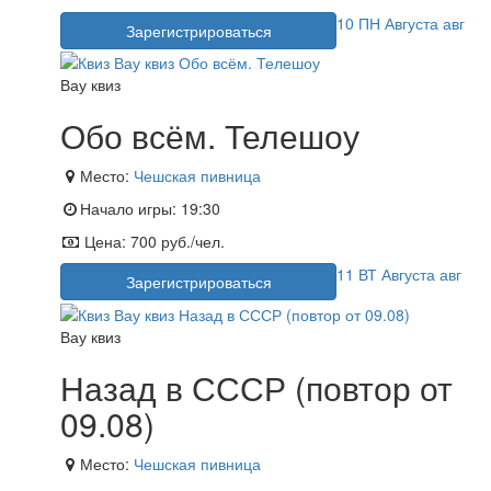
10
ПН
Августа
авг
Зарегистрироваться
Вау квиз
Обо всём. Телешоу
Место:
Чешская пивница
Начало игры:
19:30
Цена:
700 руб./чел.
11
ВТ
Августа
авг
Зарегистрироваться
Вау квиз
Назад в СССР (повтор от
09.08)
Место:
Чешская пивница