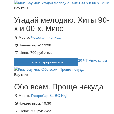
Вау квиз
Угадай мелодию. Хиты 90-
х и 00-х. Микс
Место:
Чешская пивница
Начало игры:
19:30
Цена:
700 руб./чел.
20
ЧТ
Августа
авг
Зарегистрироваться
Вау квиз
Обо всем. Проще некуда
Место:
Гастробар BarBQ Night
Начало игры:
19:30
Цена:
700 руб./чел.