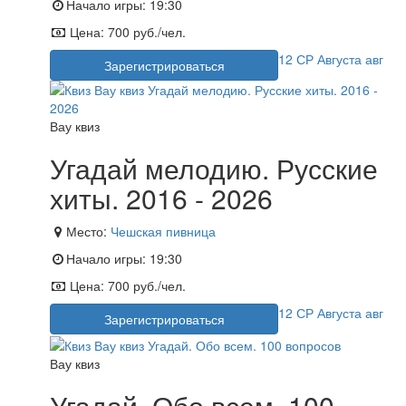
Начало игры:
19:30
Цена:
700 руб./чел.
12
СР
Августа
авг
Зарегистрироваться
Вау квиз
Угадай мелодию. Русские
хиты. 2016 - 2026
Место:
Чешская пивница
Начало игры:
19:30
Цена:
700 руб./чел.
12
СР
Августа
авг
Зарегистрироваться
Вау квиз
Угадай. Обо всем. 100