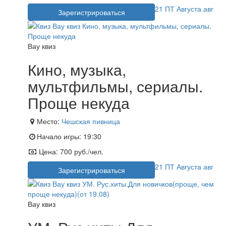
21
ПТ
Августа
авг
Зарегистрироваться
Вау квиз
Кино, музыка,
мультфильмы, сериалы.
Проще некуда
Место:
Чешская пивница
Начало игры:
19:30
Цена:
700 руб./чел.
21
ПТ
Августа
авг
Зарегистрироваться
Вау квиз