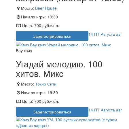
Место:
Beer House
Начало игры:
19:30
Цена:
700 руб./чел.
14
ПТ
Августа
авг
Зарегистрироваться
Вау квиз
Угадай мелодию. 100
хитов. Микс
Место:
Токио Сити
Начало игры:
19:30
Цена:
700 руб./чел.
14
ПТ
Августа
авг
Зарегистрироваться