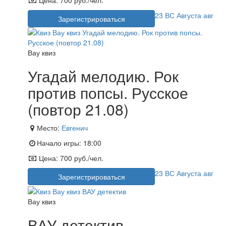
23
ВС
Августа
авг
Зарегистрироваться
Вау квиз
Угадай мелодию. Рок
против попсы. Русское
(повтор 21.08)
Место:
Евгенич
Начало игры:
18:00
Цена:
700 руб./чел.
23
ВС
Августа
авг
Зарегистрироваться
Вау квиз
ВАУ детектив