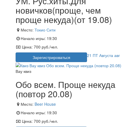
УМ. Рус.хиты.Для
новичков(проще, чем
проще некуда)(от 19.08)
Место:
Токио Сити
Начало игры:
19:30
Цена:
700 руб./чел.
21
ПТ
Августа
авг
Зарегистрироваться
Вау квиз
Обо всем. Проще некуда
(повтор 20.08)
Место:
Beer House
Начало игры:
19:30
Цена:
700 руб./чел.