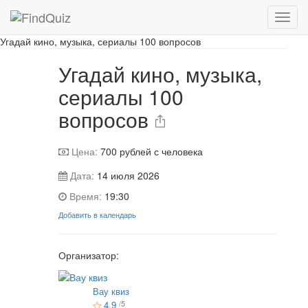
📷 Фотографии с игры
Угадай кино, музыка, сериалы 100 вопросов
Угадай кино, музыка,
сериалы 100
вопросов
Цена:
700
рублей с человека
Дата:
14 июля 2026
Время:
19:30
Добавить в календарь
Организатор:
Вау квиз
4.9
/5