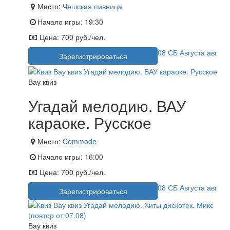
Место:
Чешская пивница
Начало игры:
19:30
Цена:
700 руб./чел.
08
СБ
Августа
авг
Зарегистрироваться
Вау квиз
Угадай мелодию. ВАУ
караоке. Русское
Место:
Commode
Начало игры:
16:00
Цена:
700 руб./чел.
08
СБ
Августа
авг
Зарегистрироваться
Вау квиз