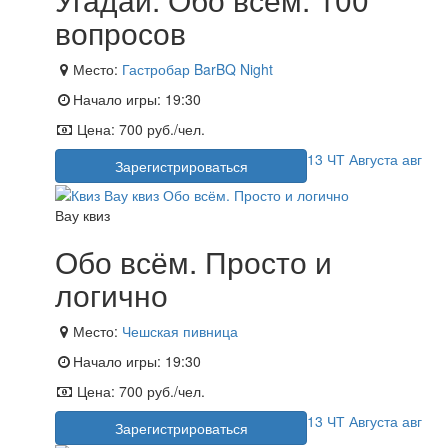
вопросов
Место:
Гастробар BarBQ Night
Начало игры:
19:30
Цена:
700 руб./чел.
13
ЧТ
Августа
авг
Зарегистрироваться
Вау квиз
Обо всём. Просто и
логично
Место:
Чешская пивница
Начало игры:
19:30
Цена:
700 руб./чел.
13
ЧТ
Августа
авг
Зарегистрироваться