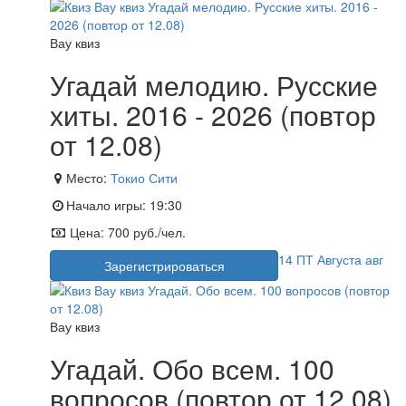
Вау квиз
Угадай мелодию. Русские
хиты. 2016 - 2026 (повтор
от 12.08)
Место:
Токио Сити
Начало игры:
19:30
Цена:
700 руб./чел.
14
ПТ
Августа
авг
Зарегистрироваться
Вау квиз
Угадай. Обо всем. 100
вопросов (повтор от 12.08)