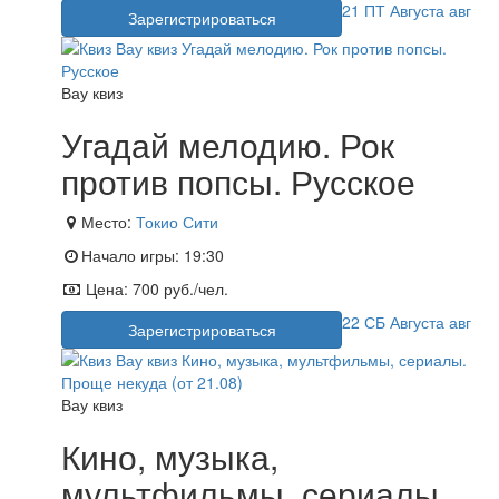
21
ПТ
Августа
авг
Зарегистрироваться
Вау квиз
Угадай мелодию. Рок
против попсы. Русское
Место:
Токио Сити
Начало игры:
19:30
Цена:
700 руб./чел.
22
СБ
Августа
авг
Зарегистрироваться
Вау квиз
Кино, музыка,
мультфильмы, сериалы.