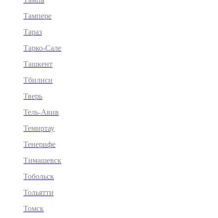
Тампере
Тараз
Тарко-Сале
Ташкент
Тбилиси
Тверь
Тель-Авив
Темиртау
Тенерифе
Тимашевск
Тобольск
Тольятти
Томск