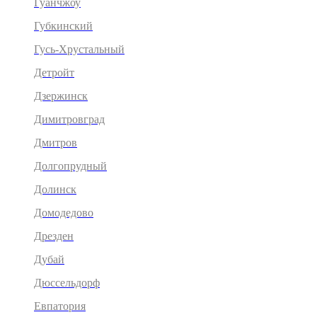
Гуанчжоу
Губкинский
Гусь-Хрустальный
Детройт
Дзержинск
Димитровград
Дмитров
Долгопрудный
Долинск
Домодедово
Дрезден
Дубай
Дюссельдорф
Евпатория