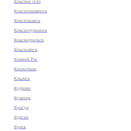
Красное село
Краснознаменск
Краснокамск
Краснотурьинск
Красноуральск
Красноярск
Кривой Рог
Кропоткин
Крымск
Кудрово
Кузнецк
Кунгур
Курган
Курск