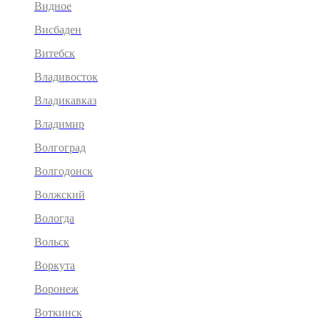
Видное
Висбаден
Витебск
Владивосток
Владикавказ
Владимир
Волгоград
Волгодонск
Волжский
Вологда
Вольск
Воркута
Воронеж
Воткинск