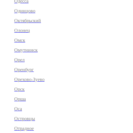
Одесса
Одинцово
Октябрьский
Олонец
Омск
Омутнинск
Орел
Оренбург
Орехово-Зуево
Орск
Орша
Оса
Островцы
Отрадное