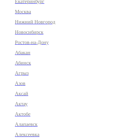
Екатеринбург
Москва
Нижний Новгород
Новосибирск
Ростов-на-Дону
Абакан
Абинск
Агрыз
Азов
Аксай
Актау
Актобе
Алапаевск
Алексеевка