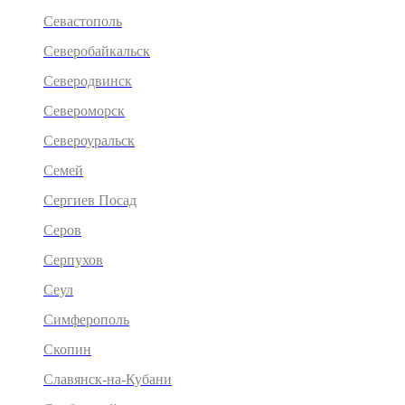
Севастополь
Северобайкальск
Северодвинск
Североморск
Североуральск
Семей
Сергиев Посад
Серов
Серпухов
Сеул
Симферополь
Скопин
Славянск-на-Кубани