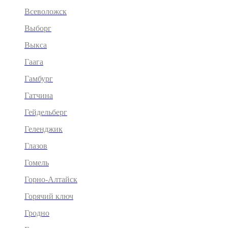
Всеволожск
Выборг
Выкса
Гаага
Гамбург
Гатчина
Гейдельберг
Геленджик
Глазов
Гомель
Горно-Алтайск
Горячий ключ
Гродно