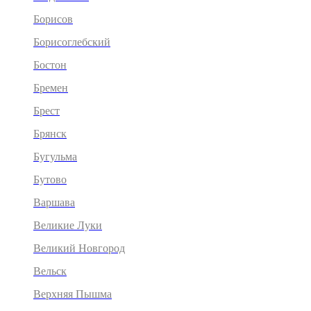
Борисов
Борисоглебский
Бостон
Бремен
Брест
Брянск
Бугульма
Бутово
Варшава
Великие Луки
Великий Новгород
Вельск
Верхняя Пышма