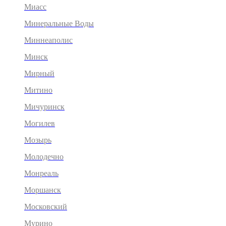
Миасс
Минеральные Воды
Миннеаполис
Минск
Мирный
Митино
Мичуринск
Могилев
Мозырь
Молодечно
Монреаль
Моршанск
Московский
Мурино