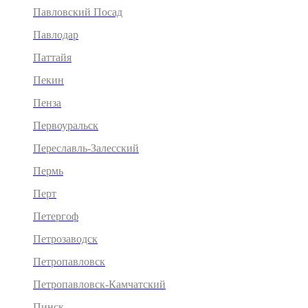
Павловский Посад
Павлодар
Паттайя
Пекин
Пенза
Первоуральск
Переславль-Залесский
Пермь
Перт
Петергоф
Петрозаводск
Петропавловск
Петропавловск-Камчатский
Пинск