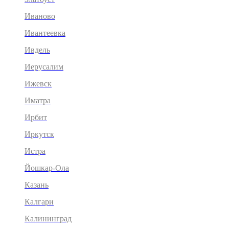
Иваново
Ивантеевка
Ивдель
Иерусалим
Ижевск
Иматра
Ирбит
Иркутск
Истра
Йошкар-Ола
Казань
Калгари
Калининград