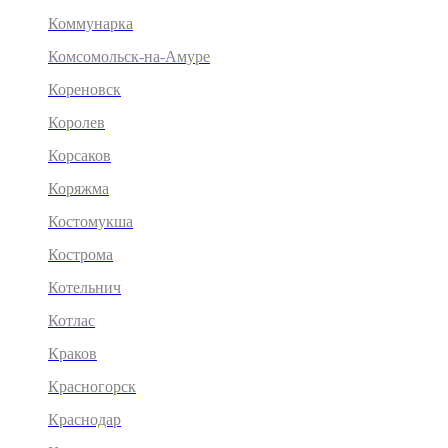
Коммунарка
Комсомольск-на-Амуре
Кореновск
Королев
Корсаков
Коряжма
Костомукша
Кострома
Котельнич
Котлас
Краков
Красногорск
Краснодар