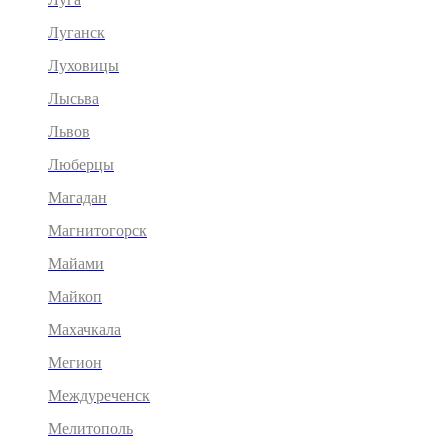
Луганск
Луховицы
Лысьва
Львов
Люберцы
Магадан
Магнитогорск
Майами
Майкоп
Махачкала
Мегион
Междуреченск
Мелитополь