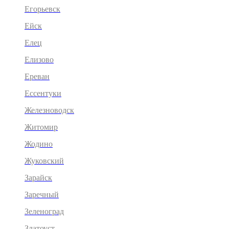
Егорьевск
Ейск
Елец
Елизово
Ереван
Ессентуки
Железноводск
Житомир
Жодино
Жуковский
Зарайск
Заречный
Зеленоград
Златоуст