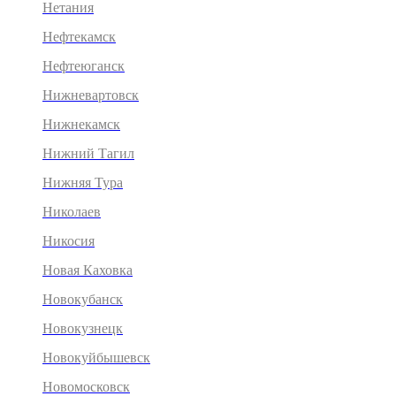
Нетания
Нефтекамск
Нефтеюганск
Нижневартовск
Нижнекамск
Нижний Тагил
Нижняя Тура
Николаев
Никосия
Новая Каховка
Новокубанск
Новокузнецк
Новокуйбышевск
Новомосковск