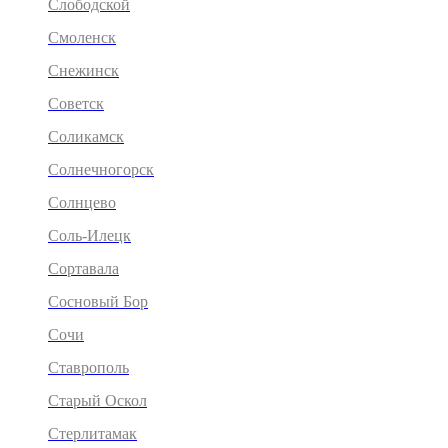
Слободской
Смоленск
Снежинск
Советск
Соликамск
Солнечногорск
Солнцево
Соль-Илецк
Сортавала
Сосновый Бор
Сочи
Ставрополь
Старый Оскол
Стерлитамак