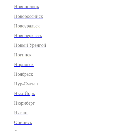
Новополоцк
Новороссийск
Новоуральск
Новочеркасск
Новый Уренгой
Ногинск
Норильск
Ноябрьск
Нур-Султан
Нью-Йорк
Нюрнберг
Нягань
Обнинск