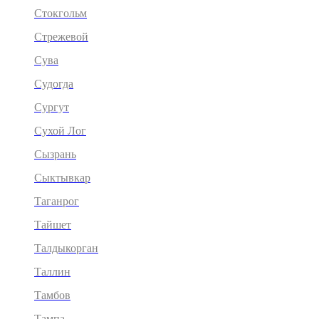
Стокгольм
Стрежевой
Сува
Судогда
Сургут
Сухой Лог
Сызрань
Сыктывкар
Таганрог
Тайшет
Талдыкорган
Таллин
Тамбов
Тампа