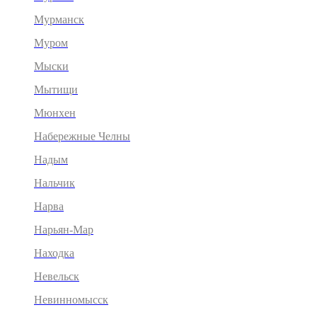
Мурманск
Муром
Мыски
Мытищи
Мюнхен
Набережные Челны
Надым
Нальчик
Нарва
Нарьян-Мар
Находка
Невельск
Невинномысск