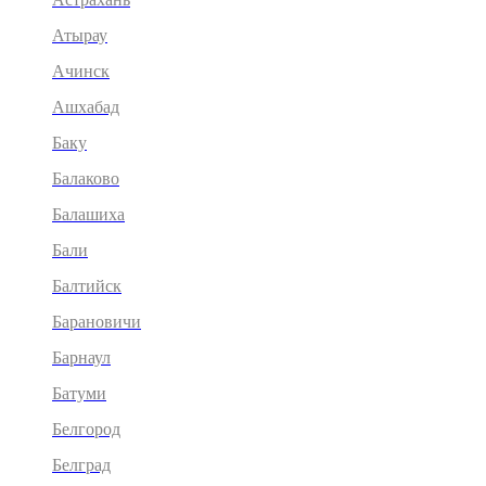
Атырау
Ачинск
Ашхабад
Баку
Балаково
Балашиха
Бали
Балтийск
Барановичи
Барнаул
Батуми
Белгород
Белград