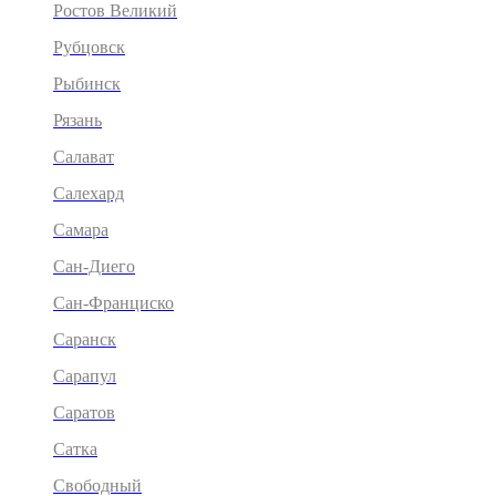
Ростов Великий
Рубцовск
Рыбинск
Рязань
Салават
Салехард
Самара
Сан-Диего
Сан-Франциско
Саранск
Сарапул
Саратов
Сатка
Свободный