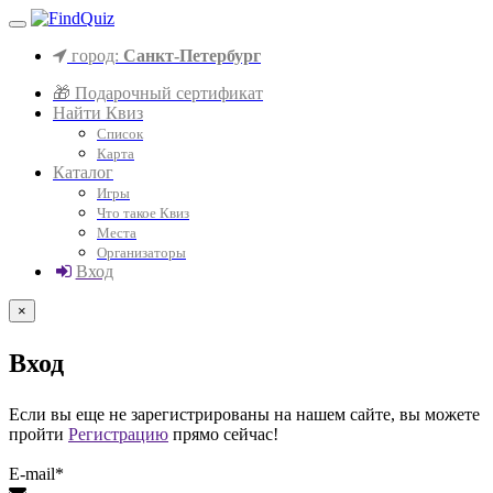
город:
Санкт-Петербург
🎁 Подарочный сертификат
Найти Квиз
Список
Карта
Каталог
Игры
Что такое Квиз
Места
Организаторы
Вход
×
Вход
Если вы еще не зарегистрированы на нашем сайте, вы можете
пройти
Регистрацию
прямо сейчас!
E-mail*