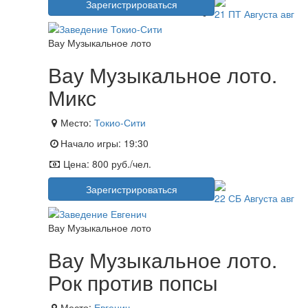
Зарегистрироваться
21
ПТ
Августа
авг
Вау Музыкальное лото
Вау Музыкальное лото.
Микс
Место:
Токио-Сити
Начало игры:
19:30
Цена:
800 руб./чел.
Зарегистрироваться
22
СБ
Августа
авг
Вау Музыкальное лото
Вау Музыкальное лото.
Рок против попсы
Место:
Евгенич