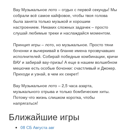
Вау Музыкальное лото – отдых с первой секунды! Мы
собрали всё самое кайфовое, чтобы твоя голова
была занята только музыкой и хорошим
настроением. Никаких сложных задачек – просто
слушай любимые треки и наслаждайся моментом.
Принцип игры – лото, но музыкальное. Просто тяни
бочонки и вычеркивай в бланке имена прозвучавших
исполнителей. Собирай победные комбинации, кричи
ВАУ и забирай вау-призы! А еще в нашем волшебном
мешочке есть особые бочонки: счастливый и Джокер.
Приходи и узнай, в чем их секрет!
Вау Музыкальное лото – 2,5 часа азарта,
музыкального отрыва и только бомбические хиты.
Потому что жизнь слишком коротка, чтобы
напрягаться!
Ближайшие игры
08
СБ
Августа
авг