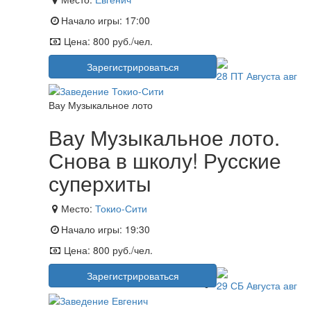
Начало игры:
17:00
Цена:
800 руб./чел.
Зарегистрироваться
28
ПТ
Августа
авг
Вау Музыкальное лото
Вау Музыкальное лото.
Снова в школу! Русские
суперхиты
Место:
Токио-Сити
Начало игры:
19:30
Цена:
800 руб./чел.
Зарегистрироваться
29
СБ
Августа
авг