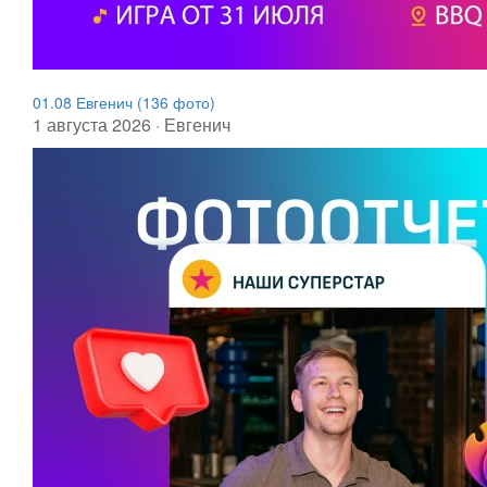
01.08 Евгенич (136 фото)
1 августа 2026 · Евгенич