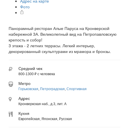
Адрес на карте
Фото
Панорамный ресторан Алые Паруса на Кронверской
набережной 3А. Великолепный вид на Петропавловскую
крепость и собор!
3 этажа - 2 летних террасы. Легкий интерьер,
декорированный скульптурами из мрамора и бронзы.
Средний чек
800-1300 ₽ с человека
Метро
Горьковская
,
Петроградская
,
Спортивная
Адрес
Кронверкская наб., д.3, лит. А
Кухня
Европейская, Японская, Русская