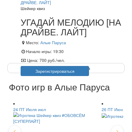
Шейкер квиз
УГАДАЙ МЕЛОДИЮ [НА
ДРАЙВЕ. ЛАЙТ]
Место:
Алые Паруса
Начало игры:
19:30
Цена:
700 руб./чел.
Регистрация недоступна
Зарегистрироваться
Фото игр в Алые Паруса
24
ПТ
Июля
июл
26
ПТ
Июня
ию