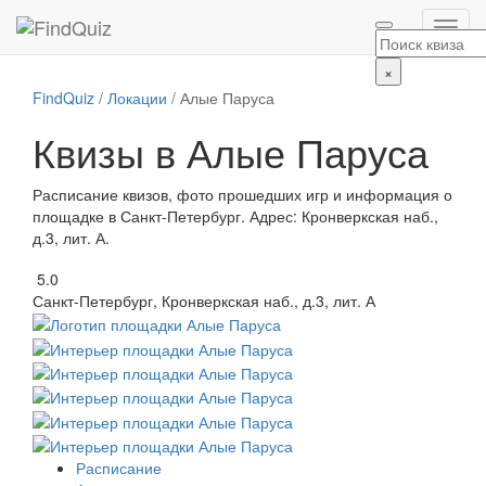
×
FindQuiz
/
Локации
/
Алые Паруса
Квизы в Алые Паруса
Расписание квизов, фото прошедших игр и информация о
площадке в Санкт-Петербург. Адрес: Кронверкская наб.,
д.3, лит. А.
5.0
Санкт-Петербург, Кронверкская наб., д.3, лит. А
Расписание