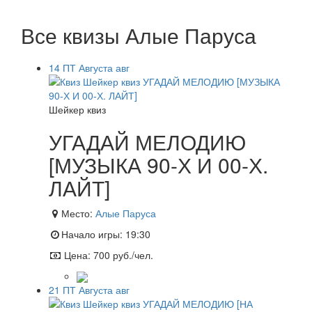
Все квизы Алые Паруса
14
ПТ
Августа
авг
Шейкер квиз
УГАДАЙ МЕЛОДИЮ
[МУЗЫКА 90-Х И 00-Х.
ЛАЙТ]
Место:
Алые Паруса
Начало игры:
19:30
Цена:
700 руб./чел.
21
ПТ
Августа
авг