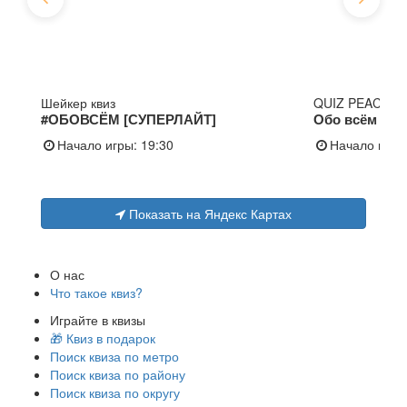
Шейкер квиз
QUIZ PEACE
#ОБОВСЁМ [СУПЕРЛАЙТ]
Обо всём
Начало игры:
19:30
Начало игры
Показать на Яндекс Картах
О нас
Что такое квиз?
Играйте в квизы
🎁 Квиз в подарок
Поиск квиза по метро
Поиск квиза по району
Поиск квиза по округу