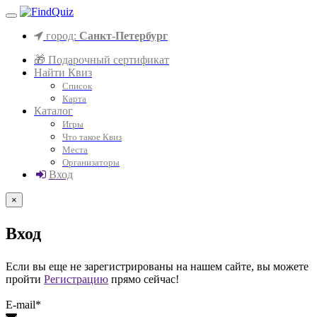
город:
Санкт-Петербург
🎁 Подарочный сертификат
Найти Квиз
Список
Карта
Каталог
Игры
Что такое Квиз
Места
Организаторы
Вход
×
Вход
Если вы еще не зарегистрированы на нашем сайте, вы можете
пройти
Регистрацию
прямо сейчас!
E-mail*