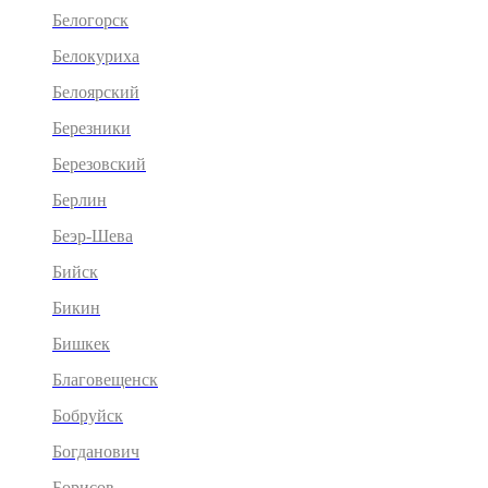
Белогорск
Белокуриха
Белоярский
Березники
Березовский
Берлин
Беэр-Шева
Бийск
Бикин
Бишкек
Благовещенск
Бобруйск
Богданович
Борисов