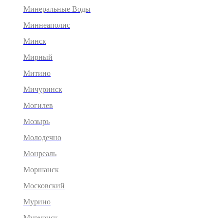
Минеральные Воды
Миннеаполис
Минск
Мирный
Митино
Мичуринск
Могилев
Мозырь
Молодечно
Монреаль
Моршанск
Московский
Мурино
Мурманск