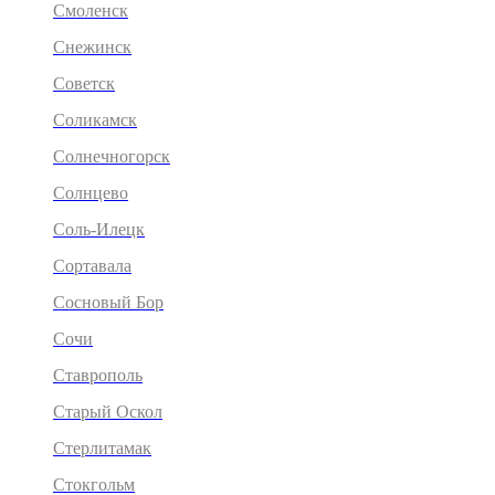
Смоленск
Снежинск
Советск
Соликамск
Солнечногорск
Солнцево
Соль-Илецк
Сортавала
Сосновый Бор
Сочи
Ставрополь
Старый Оскол
Стерлитамак
Стокгольм