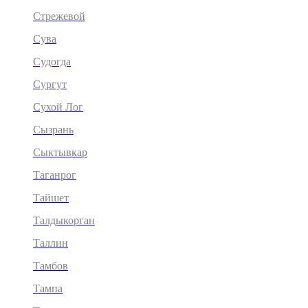
Стрежевой
Сува
Судогда
Сургут
Сухой Лог
Сызрань
Сыктывкар
Таганрог
Тайшет
Талдыкорган
Таллин
Тамбов
Тампа