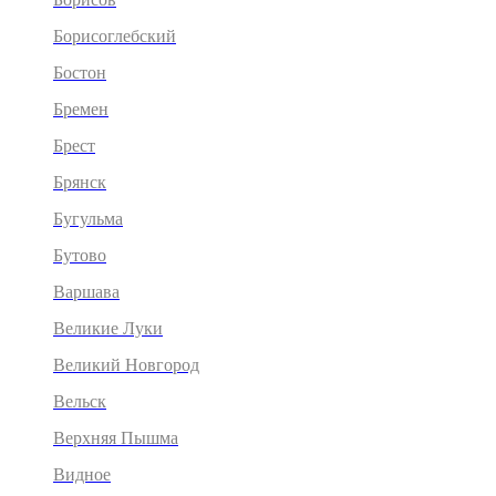
Борисоглебский
Бостон
Бремен
Брест
Брянск
Бугульма
Бутово
Варшава
Великие Луки
Великий Новгород
Вельск
Верхняя Пышма
Видное