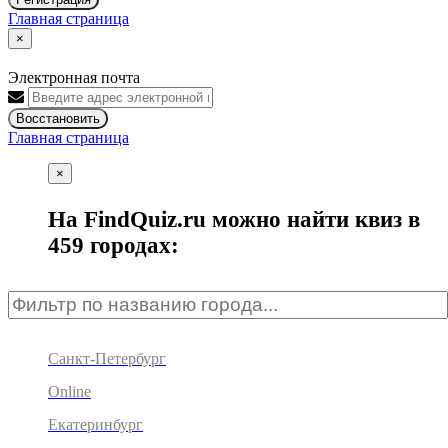
Главная страница
×
Электронная почта
Восстановить
Главная страница
×
На FindQuiz.ru можно найти квиз в
459 городах:
Санкт-Петербург
Online
Екатеринбург