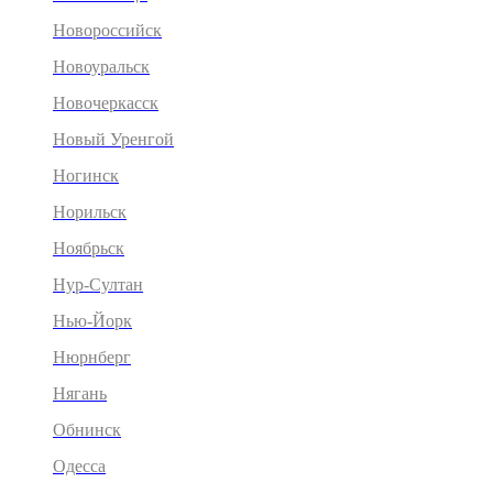
Новороссийск
Новоуральск
Новочеркасск
Новый Уренгой
Ногинск
Норильск
Ноябрьск
Нур-Султан
Нью-Йорк
Нюрнберг
Нягань
Обнинск
Одесса