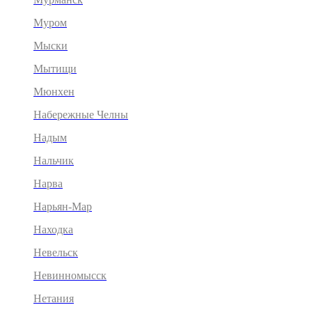
Муром
Мыски
Мытищи
Мюнхен
Набережные Челны
Надым
Нальчик
Нарва
Нарьян-Мар
Находка
Невельск
Невинномысск
Нетания