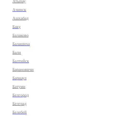
Атырау
Ачинск
Ашхабад
Баку
Балаково
Балашиха
Бали
Балтийск
Барановичи
Барнаул
Батуми
Белгород
Белград
Белебей