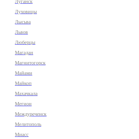
Луганск
Луховицы
Лысьва
Львов
Люберцы
Магадан
Магнитогорск
Майами
Майкоп
Махачкала
Мегион
Междуреченск
Мелитополь
Миасс