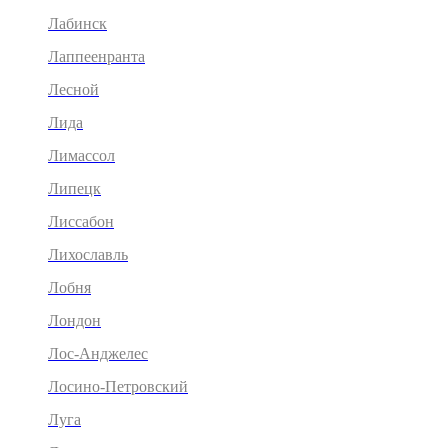
Лабинск
Лаппеенранта
Лесной
Лида
Лимассол
Липецк
Лиссабон
Лихославль
Лобня
Лондон
Лос-Анджелес
Лосино-Петровский
Луга