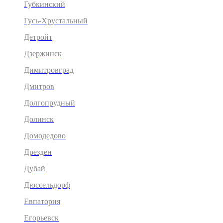
Губкинский
Гусь-Хрустальный
Детройт
Дзержинск
Димитровград
Дмитров
Долгопрудный
Долинск
Домодедово
Дрезден
Дубай
Дюссельдорф
Евпатория
Егорьевск