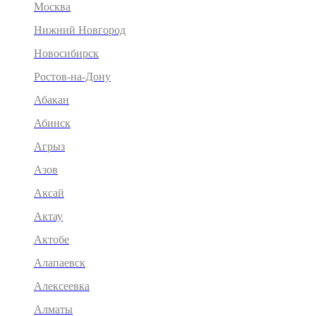
Москва
Нижний Новгород
Новосибирск
Ростов-на-Дону
Абакан
Абинск
Агрыз
Азов
Аксай
Актау
Актобе
Алапаевск
Алексеевка
Алматы