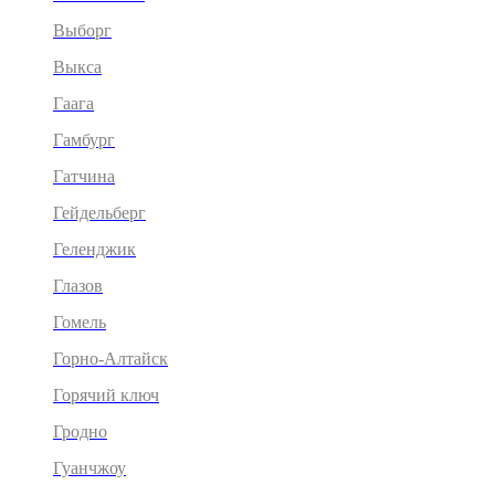
Выборг
Выкса
Гаага
Гамбург
Гатчина
Гейдельберг
Геленджик
Глазов
Гомель
Горно-Алтайск
Горячий ключ
Гродно
Гуанчжоу