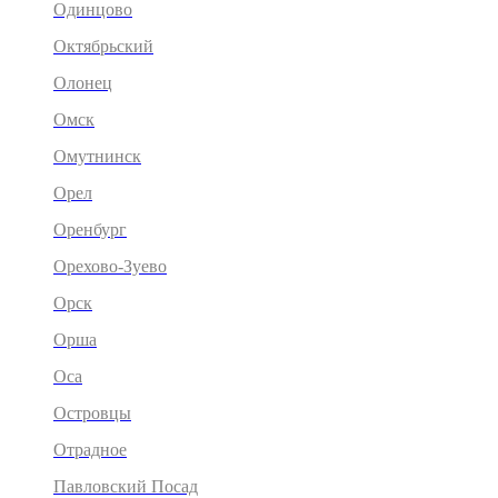
Одинцово
Октябрьский
Олонец
Омск
Омутнинск
Орел
Оренбург
Орехово-Зуево
Орск
Орша
Оса
Островцы
Отрадное
Павловский Посад