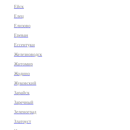
Ейск
Елец
Елизово
Ереван
Ессентуки
Железноводск
Житомир
Жодино
Жуковский
Зарайск
Заречный
Зеленоград
Златоуст