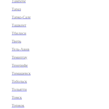
Тампере
Тараз
Тарко-Сале
Ташкент
Тбилиси
Тверь
Тель-Авив
Темиртау
Тенерифе
Тимашевск
Тобольск
Тольятти
Томск
Торжок