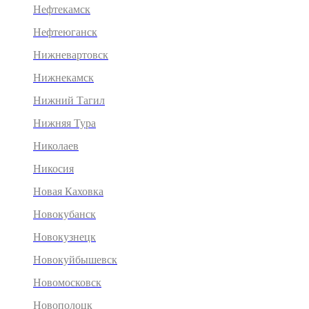
Нефтекамск
Нефтеюганск
Нижневартовск
Нижнекамск
Нижний Тагил
Нижняя Тура
Николаев
Никосия
Новая Каховка
Новокубанск
Новокузнецк
Новокуйбышевск
Новомосковск
Новополоцк