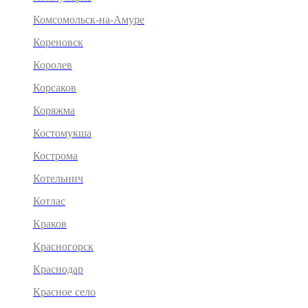
Комсомольск-на-Амуре
Кореновск
Королев
Корсаков
Коряжма
Костомукша
Кострома
Котельнич
Котлас
Краков
Красногорск
Краснодар
Красное село