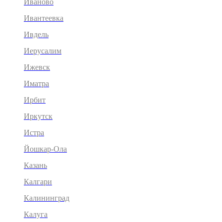
Иваново
Ивантеевка
Ивдель
Иерусалим
Ижевск
Иматра
Ирбит
Иркутск
Истра
Йошкар-Ола
Казань
Калгари
Калининград
Калуга