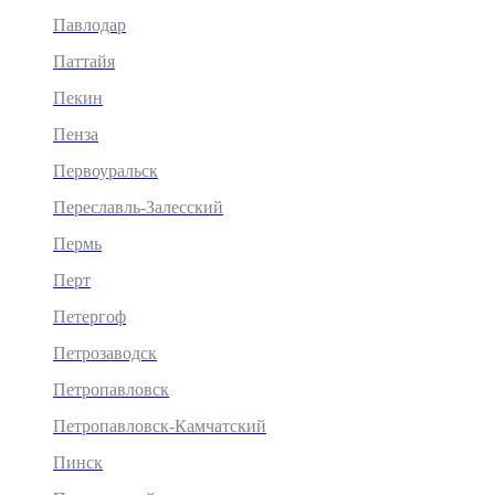
Павлодар
Паттайя
Пекин
Пенза
Первоуральск
Переславль-Залесский
Пермь
Перт
Петергоф
Петрозаводск
Петропавловск
Петропавловск-Камчатский
Пинск