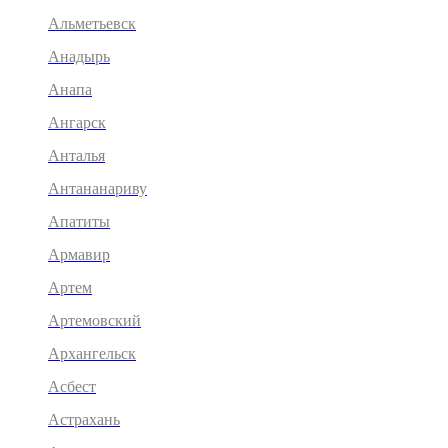
Альметьевск
Анадырь
Анапа
Ангарск
Анталья
Антананариву
Апатиты
Армавир
Артем
Артемовский
Архангельск
Асбест
Астрахань