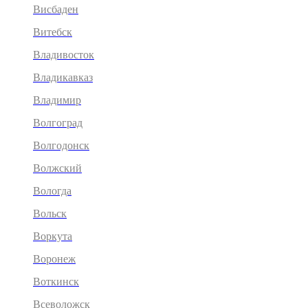
Висбаден
Витебск
Владивосток
Владикавказ
Владимир
Волгоград
Волгодонск
Волжский
Вологда
Вольск
Воркута
Воронеж
Воткинск
Всеволожск