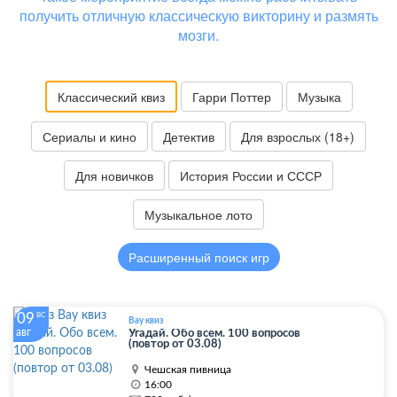
получить отличную классическую викторину и размять
мозги.
Классический квиз
Гарри Поттер
Музыка
Сериалы и кино
Детектив
Для взрослых (18+)
Для новичков
История России и СССР
Музыкальное лото
Расширенный поиск игр
09
ВС
Вау квиз
авг
Угадай. Обо всем. 100 вопросов
(повтор от 03.08)
Чешская пивница
16:00