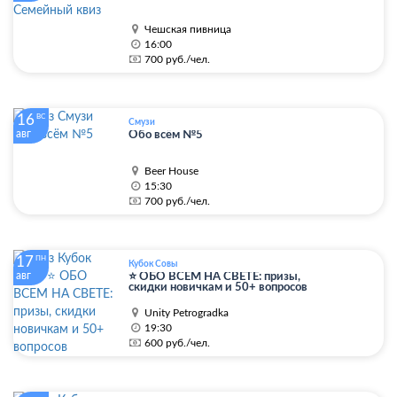
Чешская пивница
16:00
700 руб./чел.
16
ВС
Смузи
авг
Обо всём №5
Beer House
15:30
700 руб./чел.
17
ПН
Кубок Совы
авг
⭐ ОБО ВСЕМ НА СВЕТЕ: призы,
скидки новичкам и 50+ вопросов
Unity Petrogradka
19:30
600 руб./чел.