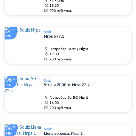
ParkKing
19:30
700 руб./чел.
04
ПТ
Squiz
сен
Игра 677.1
Гастробар BarBQ Night
19:30
700 руб./чел.
06
ВС
Squiz
сен
90-е и 2000-е. Игра 22.2
Гастробар BarBQ Night
16:00
700 руб./чел.
06
ВС
Squiz
сен
Цена вопроса. Игра 1