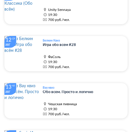
Unity Sennaya
19:30
700 руб./чел.
12
СР
Белкин Квиз
авг
Игра обо всём #28
ФаСоль
19:30
700 руб./чел.
13
ЧТ
Вау квиз
авг
Обо всём. Просто и логично
Чешская пивница
19:30
700 руб./чел.